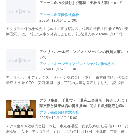
アクサ生命の役員および部長・支社長人事について
アクサ生命保険株式会社
2025年12月24日 17:00
アクサ生命保険株式会社（本社：東京都港区、代表取締役社長 兼 CEO：安
渕 聖司）は、下記の人事を発表しました。 記 役員人事 2026年1月1日付 ...
アクサ・ホールディングス・ジャパンの役員人事につ
いて
アクサ・ホールディングス・ジャパン株式会社
2025年12月24日 17:00
アクサ・ホールディングス・ジャパン株式会社（本社：東京都港区、代表取
締役社長 兼 CEO：安渕 聖司）は、下記の人事を発表しました。 記 役員人
事 20...
アクサ生命、千葉市・千葉商工会議所・協会けんぽ千
葉支部と健康経営の普及推進に関する連携協定を締結
アクサ生命保険株式会社
2025年12月18日 15:00
アクサ生命保険株式会社（本社：東京都港区、代表取締役 社長 兼 CEO：安
渕 聖司、以下「アクサ生命」）は、2025年12月17日、千葉市（市長：神谷