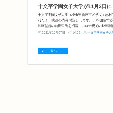
十文字学園女子大学（埼玉県新座市／学長：志村
れた！ 映画の内幕お話しします。」を開催する。
映画監督の前田哲氏を招請。コロナ禍での映画制作
2021年10月07日
14:05
十文字学園女子大
前へ