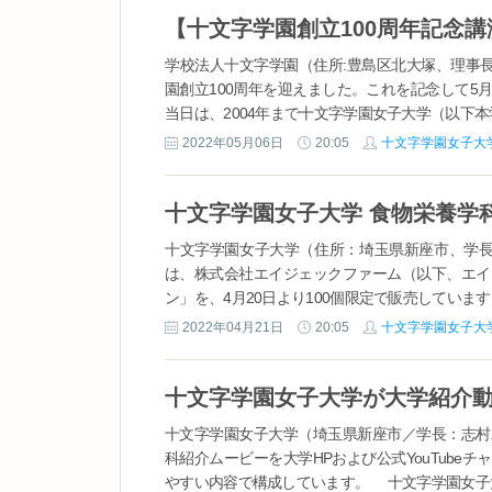
学校法人十文字学園（住所:豊島区北大塚、理事長:
園創立100周年を迎えました。これを記念して5
当日は、2004年まで十文字学園女子大学（以下本学.
2022年05月06日
20:05
十文字学園女子大
十文字学園女子大学（住所：埼玉県新座市、学長
は、株式会社エイジェックファーム（以下、エイ
ン」を、4月20日より100個限定で販売しています。
2022年04月21日
20:05
十文字学園女子大
十文字学園女子大学（埼玉県新座市／学長：志村
科紹介ムービーを大学HPおよび公式YouTub
やすい内容で構成しています。 十文字学園女子大