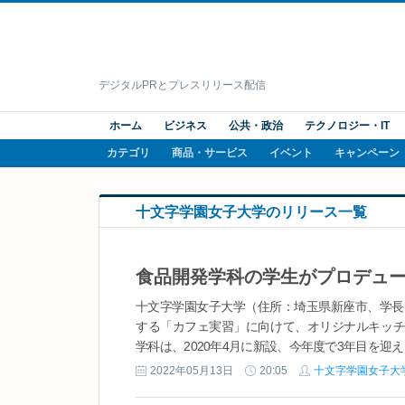
デジタルPRとプレスリリース配信
ホーム
ビジネス
公共・政治
テクノロジー・IT
カテゴリ
商品・サービス
イベント
キャンペーン
十文字学園女子大学のリリース一覧
十文字学園女子大学（住所：埼玉県新座市、学長
する「カフェ実習」に向けて、オリジナルキッチ
学科は、2020年4月に新設、今年度で3年目を迎え
2022年05月13日
20:05
十文字学園女子大