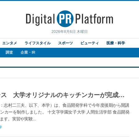
2026年8月6日 木曜日
エンタメ
ライフスタイル
スポーツ
ビューティ
医療・科学
調査
企業・IR
食品開発学科の学生がプロデュース 大学オリジナルのキッチンカーが完成！学内限定で運用スタート -- 十文字学園女子大学
：志村二三夫、以下、本学）は、食品開発学科で今年度後期から開講
ンカーを制作しました。 十文字学園女子大学 人間生活学部 食品開発
ます。実習や実験...
学