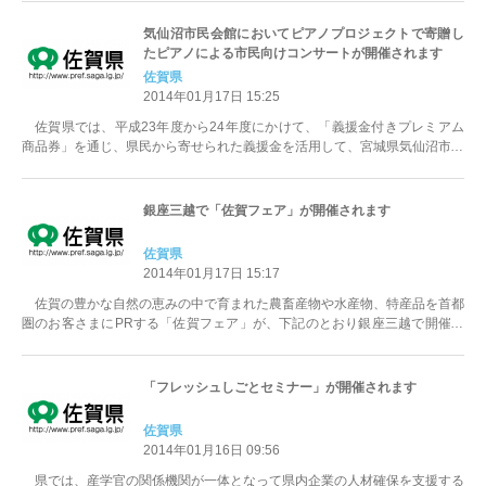
気仙沼市民会館においてピアノプロジェクトで寄贈し
たピアノによる市民向けコンサートが開催されます
佐賀県
2014年01月17日 15:25
佐賀県では、平成23年度から24年度にかけて、「義援金付きプレミアム
商品券」を通じ、県民から寄せられた義援金を活用して、宮城県気仙沼市の
学校等へピアノを贈る「ピアノプロ...
銀座三越で「佐賀フェア」が開催されます
佐賀県
2014年01月17日 15:17
佐賀の豊かな自然の恵みの中で育まれた農畜産物や水産物、特産品を首都
圏のお客さまにPRする「佐賀フェア」が、下記のとおり銀座三越で開催さ
れます。 今回の「佐賀フェア」...
「フレッシュしごとセミナー」が開催されます
佐賀県
2014年01月16日 09:56
県では、産学官の関係機関が一体となって県内企業の人材確保を支援する