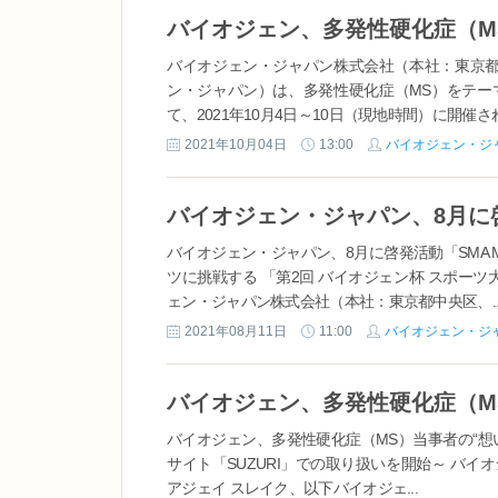
バイオジェン・ジャパン株式会社（本社：東京都
ン・ジャパン）は、多発性硬化症（MS）をテー
て、2021年10月4日～10日（現地時間）に開催され
2021年10月04日
13:00
バイオジェン・ジ
バイオジェン・ジャパン、8月に啓発活動「SMA M
ツに挑戦する 「第2回 バイオジェン杯 スポー
ェン・ジャパン株式会社（本社：東京都中央区、..
2021年08月11日
11:00
バイオジェン・ジ
バイオジェン、多発性硬化症（MS）当事者の“想
サイト「SUZURI」での取り扱いを開始～ バ
アジェイ スレイク、以下バイオジェ...