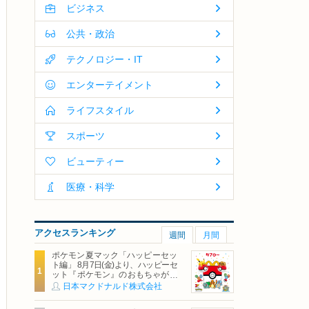
ビジネス
公共・政治
テクノロジー・IT
エンターテイメント
ライフスタイル
スポーツ
ビューティー
医療・科学
アクセスランキング
週間
月間
ポケモン夏マック「ハッピーセッ
ト編」 8月7日(金)より、ハッピーセ
ット『ポケモン』のおもちゃが期
間限定登場
日本マクドナルド株式会社