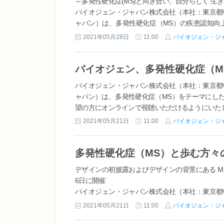
～多発性硬化症(MS)と向き合い、自分らしく 生
バイオジェン・ジャパン株式会社（本社：東京都
ャパン）は、多発性硬化症（MS）の疾患認知向上活動
界多発性硬化症の日、毎年5月30日）に合わせ、201
2021年05月28日
11:00
バイオジェン・ジ
バイオジェン・ジャパン株式会社（本社：東京都
ャパン）は、多発性硬化症（MS）をテーマにし
望の方にオンラインで視聴いただけるようにいたしま
2021年05月21日
11:00
バイオジェン・ジ
デザインの初披露およびデザインの背景にある 
6日に開催
バイオジェン・ジャパン株式会社（本社：東京都
ャパン）は、多発性硬化症（MS）の疾患認知向上活動
2021年05月21日
11:00
バイオジェン・ジ
（世界多発性硬化症の日、2021年は5月30日）にお