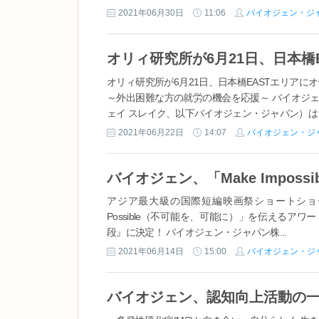
2021年06月30日
11:06
バイオジェン・ジ
オリィ研究所が6月21日、日本橋EASTエリア
～外出困難な方の就労の機会を応援～ バイオジ
ェイ スレイク、以下バイオジェン・ジャパン）は、
2021年06月22日
14:07
バイオジェン・ジ
アジア最大級の国際短編映画祭ショートショート フィ
Possible（不可能を、可能に）」を伝えるア
段』に決定！ バイオジェン・ジャパン株...
2021年06月14日
15:00
バイオジェン・ジ