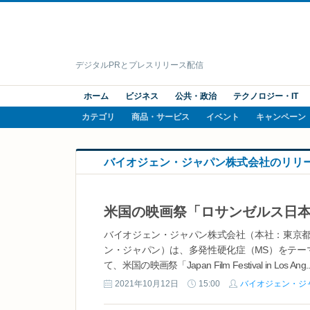
デジタルPRとプレスリリース配信
ホーム
ビジネス
公共・政治
テクノロジー・IT
カテゴリ
商品・サービス
イベント
キャンペーン
バイオジェン・ジャパン株式会社のリリ
バイオジェン・ジャパン株式会社（本社：東京都
ン・ジャパン）は、多発性硬化症（MS）をテー
て、米国の映画祭「Japan Film Festival in Los Ang..
2021年10月12日
15:00
バイオジェン・ジ