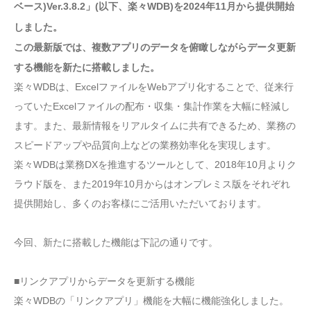
ベース)Ver.3.8.2」(以下、楽々WDB)を2024年11月から提供開始
しました。
この最新版では、複数アプリのデータを俯瞰しながらデータ更新
する機能を新たに搭載しました。
楽々WDBは、ExcelファイルをWebアプリ化することで、従来行
っていたExcelファイルの配布・収集・集計作業を大幅に軽減し
ます。また、最新情報をリアルタイムに共有できるため、業務の
スピードアップや品質向上などの業務効率化を実現します。
楽々WDBは業務DXを推進するツールとして、2018年10月よりク
ラウド版を、また2019年10月からはオンプレミス版をそれぞれ
提供開始し、多くのお客様にご活用いただいております。
今回、新たに搭載した機能は下記の通りです。
■リンクアプリからデータを更新する機能
楽々WDBの「リンクアプリ」機能を大幅に機能強化しました。