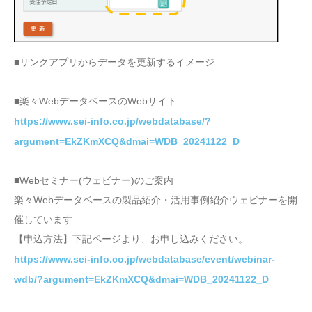
■リンクアプリからデータを更新するイメージ
■楽々WebデータベースのWebサイト
https://www.sei-info.co.jp/webdatabase/?
argument=EkZKmXCQ&dmai=WDB_20241122_D
■Webセミナー(ウェビナー)のご案内
楽々Webデータベースの製品紹介・活用事例紹介ウェビナーを開
催しています
【申込方法】下記ページより、お申し込みください。
https://www.sei-info.co.jp/webdatabase/event/webinar-
wdb/?argument=EkZKmXCQ&dmai=WDB_20241122_D