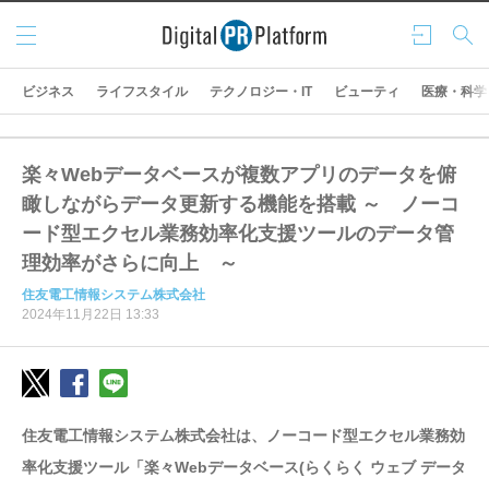
メニ
ログ
検索
ュー
イン
ビジネス
ライフスタイル
テクノロジー・IT
ビューティ
医療・科学
楽々Webデータベースが複数アプリのデータを俯
瞰しながらデータ更新する機能を搭載 ～ ノーコ
ード型エクセル業務効率化支援ツールのデータ管
理効率がさらに向上 ～
住友電工情報システム株式会社
2024年11月22日 13:33
住友電工情報システム株式会社は、ノーコード型エクセル業務効
率化支援ツール「楽々Webデータベース(らくらく ウェブ データ