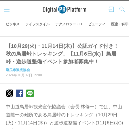
メニ
ログ
検索
ュー
イン
ビジネス
ライフスタイル
テクノロジー・IT
ビューティ
医療・科学
【10月29(火)・11月14日(木)】公認ガイド付き！
秋の鳥居峠トレッキング、【11月6日(水)】鳥居
峠・遊歩道整備イベント参加者募集中！
塩尻市観光協会
2024年10月07日 15:00
中山道鳥居峠観光宣伝協議会（会長 林修一）では、中山
道随一の難所である鳥居峠のトレッキング（10月29日
(火)・11月14日(木)）と遊歩道整備イベント(11月6日(水))