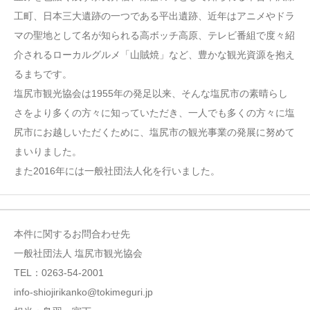
工町、日本三大遺跡の一つである平出遺跡、近年はアニメやドラ
マの聖地として名が知られる高ボッチ高原、テレビ番組で度々紹
介されるローカルグルメ「山賊焼」など、豊かな観光資源を抱え
るまちです。
塩尻市観光協会は1955年の発足以来、そんな塩尻市の素晴らし
さをより多くの方々に知っていただき、一人でも多くの方々に塩
尻市にお越しいただくために、塩尻市の観光事業の発展に努めて
まいりました。
また2016年には一般社団法人化を行いました。
本件に関するお問合わせ先
一般社団法人 塩尻市観光協会
TEL：0263-54-2001
info-shiojirikanko@tokimeguri.jp