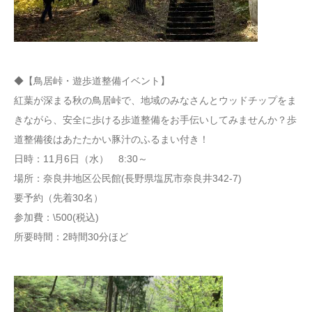
◆【鳥居峠・遊歩道整備イベント】
紅葉が深まる秋の鳥居峠で、地域のみなさんとウッドチップをま
きながら、安全に歩ける歩道整備をお手伝いしてみませんか？歩
道整備後はあたたかい豚汁のふるまい付き！
日時：11月6日（水） 8:30～
場所：奈良井地区公民館(長野県塩尻市奈良井342-7)
要予約（先着30名）
参加費：\500(税込)
所要時間：2時間30分ほど