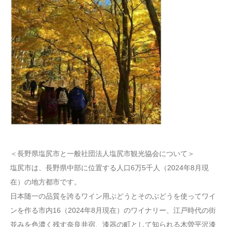
＜長野県塩尻市と一般社団法人塩尻市観光協会について＞
塩尻市は、長野県中部に位置する人口6万5千人（2024年8月現
在）の地方都市です。
日本随一の品質を誇るワイン用ぶどうとそのぶどうを使ってワイ
ンを作る市内16（2024年8月現在）のワイナリー、江戸時代の街
並みを色濃く残す奈良井宿、漆器の町として知られる木曽平沢漆