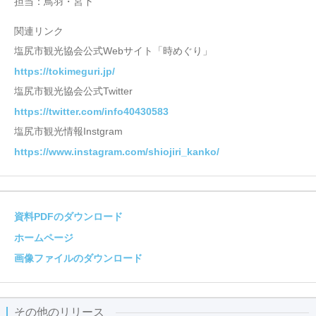
担当：鳥羽・宮下
関連リンク
塩尻市観光協会公式Webサイト「時めぐり」
https://tokimeguri.jp/
塩尻市観光協会公式Twitter
https://twitter.com/info40430583
塩尻市観光情報Instgram
https://www.instagram.com/shiojiri_kanko/
資料PDFのダウンロード
ホームページ
画像ファイルのダウンロード
その他のリリース