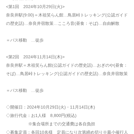
<第1回 2024年10月29日(火)>
奈良井駅(9:00)＝木祖笑らん館…鳥居峠トレッキング(公認ガイド
の歴史話)…奈良井宿散策…こころ音(昼食：そば)…自由解散
＝バス移動 …徒歩
<第2回 2024年11月14日(木)>
奈良井駅＝木祖笑らん館(公認ガイドの歴史話)…おぎのや(昼食：
そば)…鳥居峠トレッキング(公認ガイドの歴史話)…奈良井宿散策
＝バス移動 …徒歩
◇開催日：2024年10月29日(火)・11月14日(木)
◇旅行代金：お1人様 8,800円(税込)
※集合場所までの交通費は各自負担
◇募集定員：各回10名様 定員になり次第締め切り※最小催行人