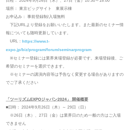
日程： 2024年9月26日（木）、27日（金）10:30～18:00
場所： 東京ビッグサイト 東展示棟
お申込み： 事前登録制/入場無料
下記URLより登録をお願いいたします。また最新のセミナー情
報についても随時更新しています。
URL：
https://www.t-
expo.jp/biz/program/forum/seminarprogram
※セミナー登録には業界来場登録が必要です。来場登録後、ご
希望のセミナーを選択できます。
※セミナーの講演内容等は予告なく変更する場合がありますの
でご了承ください
「ツーリズムEXPOジャパン2024」 開催概要
■日時： 2024年9月26日（木）～ 29日（日）
※26日（木）、27日（金）は業界日のため一般の方はご入場
できません