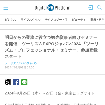
メニ
ログ
検索
ュー
イン
ビジネス
ライフスタイル
テクノロジー・IT
ビューティ
医療・科学
明日からの業務に役立つ観光従事者向けセミナー
を開催 ツーリズムEXPOジャパン2024 「ツーリ
ズム・プロフェッショナル・セミナー」参加登録
スタート
ツーリズムEXPOジャパン
2024年08月08日 14:00
2024年9月26日（木）～27日（金）東京ビッグサイト
公益社団法人日本観光振興協会、一般社団法人日本旅行業協会