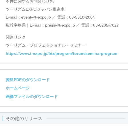
本件に関するお問合わせ先
ツーリズムEXPOジャパン推進室
E-mail：event@t-expo.jp ／ 電話：03-5510-2004
広報事務局｜E-mail：press@t-expo.jp ／ 電話：03-6205-7027
関連リンク
ツーリズム・プロフェッショナル・セミナー
https://www.t-expo.jp/biz/program/forum/seminarprogram
資料PDFのダウンロード
ホームページ
画像ファイルのダウンロード
その他のリリース