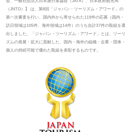
会、一般社団法人日本旅行業協会（JATA）、日本政府観光局
（JNTO）】 は、第8回「ジャパン・ツーリズム・アワード」の
第一次審査を行い、国内外から寄せられた119件の応募（国内・
訪日領域は105件、海外領域は14件）のうち合計37件の取組を選
出しました。「ジャパン・ツーリズム・アワード」とは、ツーリ
ズムの発展・拡大に貢献した、国内・海外の組織・企業・団体・
個人の持続可能で優れた取組を表彰するものです。