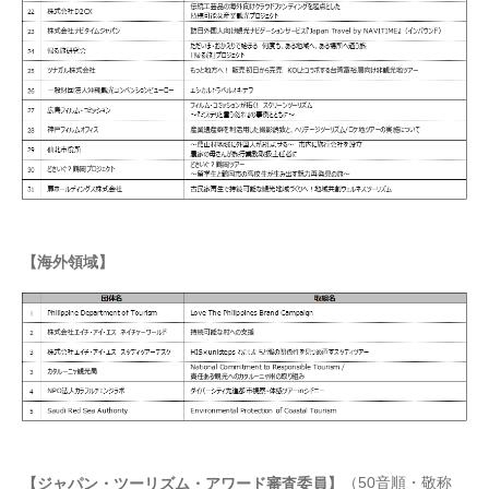
【海外領域】
（50音順・敬称
【ジャパン・ツーリズム・アワード審査委員】