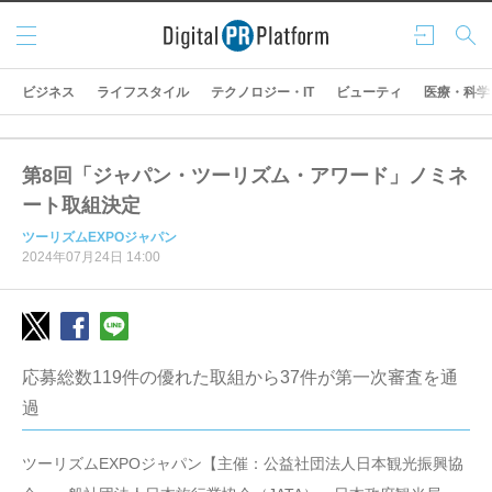
メニ
ログ
検索
ュー
イン
ビジネス
ライフスタイル
テクノロジー・IT
ビューティ
医療・科学
第8回「ジャパン・ツーリズム・アワード」ノミネ
ート取組決定
ツーリズムEXPOジャパン
2024年07月24日 14:00
応募総数119件の優れた取組から37件が第一次審査を通
過
ツーリズムEXPOジャパン【主催：公益社団法人日本観光振興協