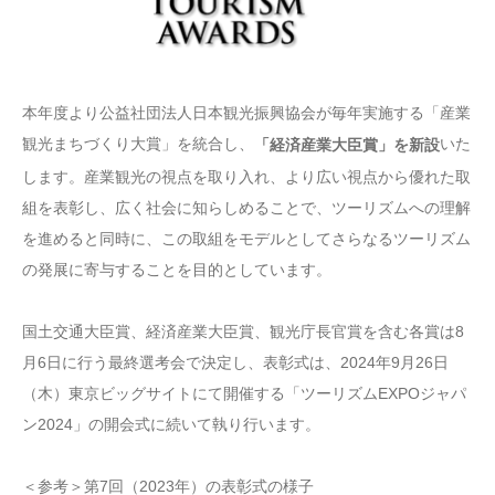
本年度より公益社団法人日本観光振興協会が毎年実施する「産業
観光まちづくり大賞」を統合し、
いた
「経済産業大臣賞」を新設
します。産業観光の視点を取り入れ、より広い視点から優れた取
組を表彰し、広く社会に知らしめることで、ツーリズムへの理解
を進めると同時に、この取組をモデルとしてさらなるツーリズム
の発展に寄与することを目的としています。
国土交通大臣賞、経済産業大臣賞、観光庁長官賞を含む各賞は8
月6日に行う最終選考会で決定し、表彰式は、2024年9月26日
（木）東京ビッグサイトにて開催する「ツーリズムEXPOジャパ
ン2024」の開会式に続いて執り行います。
＜参考＞第7回（2023年）の表彰式の様子