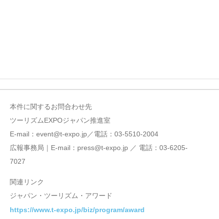
本件に関するお問合わせ先
ツーリズムEXPOジャパン推進室
E-mail：event@t-expo.jp／電話：03-5510-2004
広報事務局｜E-mail：press@t-expo.jp ／ 電話：03-6205-
7027
関連リンク
ジャパン・ツーリズム・アワード
https://www.t-expo.jp/biz/program/award