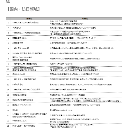
組
【国内・訪日領域】