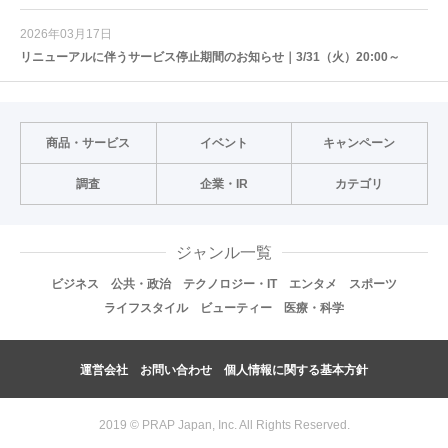
2026年03月17日
リニューアルに伴うサービス停止期間のお知らせ｜3/31（火）20:00～
商品・サービス
イベント
キャンペーン
調査
企業・IR
カテゴリ
ジャンル一覧
ビジネス
公共・政治
テクノロジー・IT
エンタメ
スポーツ
ライフスタイル
ビューティー
医療・科学
運営会社
お問い合わせ
個人情報に関する基本方針
2019 © PRAP Japan, Inc. All Rights Reserved.