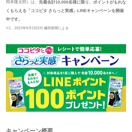
岡本隆太郎）は、
先着合計10,000名様に限り、ポイントがもれな
くもらえる「ココピタ さらっと実感」LINEキャンペーンを開催
中です。
※1…2023年8月10日付 繊研新聞による
キャンペーン概要