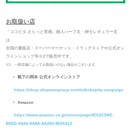
お取扱い店
「ココピタ さらっと実感」婦人ハーフ丈・紳士レギュラー丈
は、
全国の量販店・スーパーマーケット・ドラッグストアや公式オン
ラインショップ等※2で販売中です。
※2…一部店舗によってお取扱いのない場合がございます。
靴下の岡本 公式オンラインストア
https://shop.okamotogroup.com/ic/kokopita-campaign
Amazon
https://www.amazon.co.jp/stores/page/4D12CD6E-
B5ED-4A64-9AB6-8AA6C4E04A12