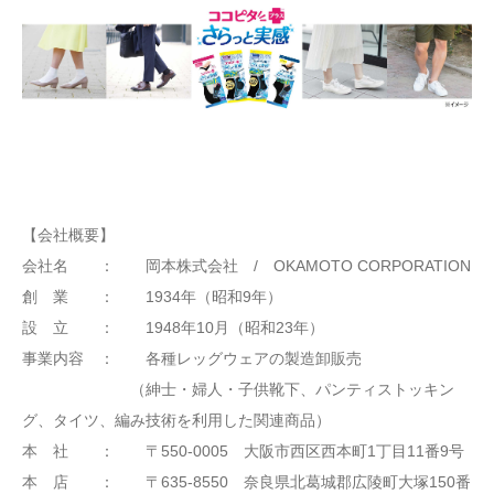
【会社概要】
会社名 ： 岡本株式会社 / OKAMOTO CORPORATION
創 業 ： 1934年（昭和9年）
設 立 ： 1948年10月（昭和23年）
事業内容 ： 各種レッグウェアの製造卸販売
（紳士・婦人・子供靴下、パンティストッキン
グ、タイツ、編み技術を利用した関連商品）
本 社 ： 〒550-0005 大阪市西区西本町1丁目11番9号
本 店 ： 〒635-8550 奈良県北葛城郡広陵町大塚150番