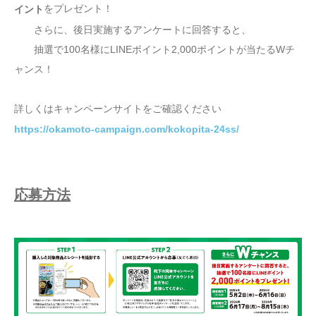
をプレゼント！
イント
さらに、後日実施するアンケートに回答すると、
抽選で100名様にLINEポイント2,000ポイントが当たるWチ
ャンス！
詳しくはキャンペーンサイトをご確認ください
https://okamoto-campaign.com/kokopita-24ss/
応募方法