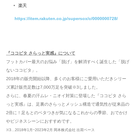
楽天
https://item.rakuten.co.jp/supersox/c/0000000728/
『ココピタ さらっと実感』について
フットカバー最大のお悩み「脱げ」を解消すべく誕生した「脱げ
ないココピタ」。
2018年の販売開始以降、多くのお客様にご愛用いただきシリー
ズ累計販売足数は7,000万足を突破※3しました。
さらに、春夏の汗ムレ・ニオイ対策に登場した『ココピタ さら
っと実感』は、足裏のさらっとメッシュ構造で通気性が従来品の
2倍に！足もとのベタつきが気になるこれからの季節、おでかけ
やビジネスシーンにおすすめです。
※3…2018年1月~2023年2月 岡本株式会社 出荷ベース