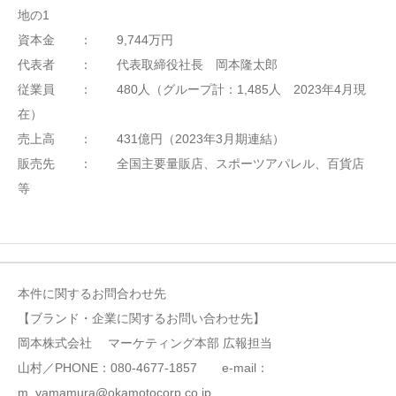
地の1
資本金 ： 9,744万円
代表者 ： 代表取締役社長 岡本隆太郎
従業員 ： 480人（グループ計：1,485人 2023年4月現
在）
売上高 ： 431億円（2023年3月期連結）
販売先 ： 全国主要量販店、スポーツアパレル、百貨店
等
本件に関するお問合わせ先
【ブランド・企業に関するお問い合わせ先】
岡本株式会社 マーケティング本部 広報担当
山村／PHONE：080-4677-1857 e-mail：
m_yamamura@okamotocorp.co.jp