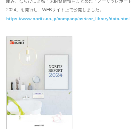
組み、ならびに財務・未財務情報をまとめた「ノーリツレポート
2024」を発行し、WEBサイト上で公開しました。
https://www.noritz.co.jp/company/csr/csr_library/data.html