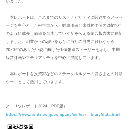
いました。
本レポートは、これまでのサステナビリティに関連するメッセ
ージを中心とした報告書から、財務価値と未財務価値の2軸でど
のように成長し価値を創造していくかを伝える統合報告書に刷新
しました。創業からの思いをもとに当社の歴史に触れながら、
2030年のありたい姿に向けた価値創造ストーリーを示し、中期
経営計画やマテリアリティを中心に展開しています。
本レポートを投資家などのステークホルダーの皆さまとの対話
ツールとして活用していきます。
ノーリツレポート2024（PDF版）
https://www.noritz.co.jp/company/csr/csr_library/data.html