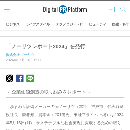
メニ
ログ
検索
ュー
イン
ビジネス
ライフスタイル
テクノロジー・IT
ビューティ
医療・科学
「ノーリツレポート2024」を発行
株式会社 ノーリツ
2024年05月13日 15:00
～ 企業価値創造の取り組みをレポート ～
湯まわり設備メーカーの㈱ノーリツ（本社：神戸市、代表取締
役社長：腹巻知、資本金：201億円、東証プライム上場）は2024
年5月13日(月)、サステナブルな社会実現に貢献するための取り