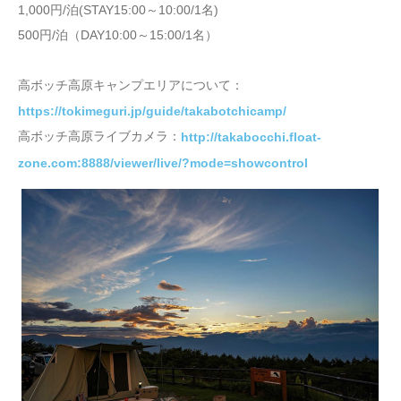
1,000円/泊(STAY15:00～10:00/1名)
500円/泊（DAY10:00～15:00/1名）
高ボッチ高原キャンプエリアについて：
https://tokimeguri.jp/guide/takabotchicamp/
高ボッチ高原ライブカメラ：
http://takabocchi.float-
zone.com:8888/viewer/live/?mode=showcontrol