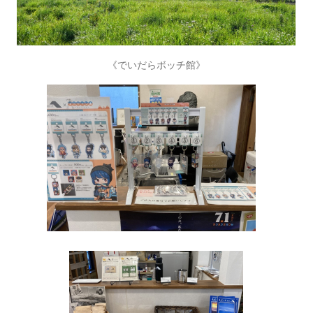
《でいだらボッチ館》