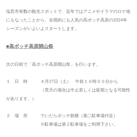
塩尻市有数の観光スポットで、近年ではアニメやドラマのロケ地
にもなったことから、全国的にも人気の高ボッチ高原の2024年
シーズンがいよいよスタートします。
■高ボッチ高原開山祭
次の日程で「高ボッチ高原開山祭」を行います。
１ 日 時 ４月27日（土） 午前１０時００分から
（荒天の場合は中止若しくは延期となる可能性
があります。）
２ 場 所 でいだらボッチ館横（第二駐車場付近）
※駐車場は第２駐車場をご利用下さい。