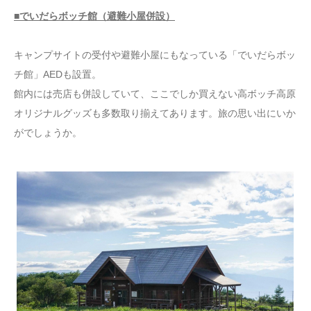
■でいだらボッチ館（避難小屋併設）
キャンプサイトの受付や避難小屋にもなっている「でいだらボッ
チ館」AEDも設置。
館内には売店も併設していて、ここでしか買えない高ボッチ高原
オリジナルグッズも多数取り揃えてあります。旅の思い出にいか
がでしょうか。