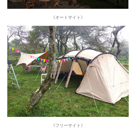
《オートサイト》
《フリーサイト》