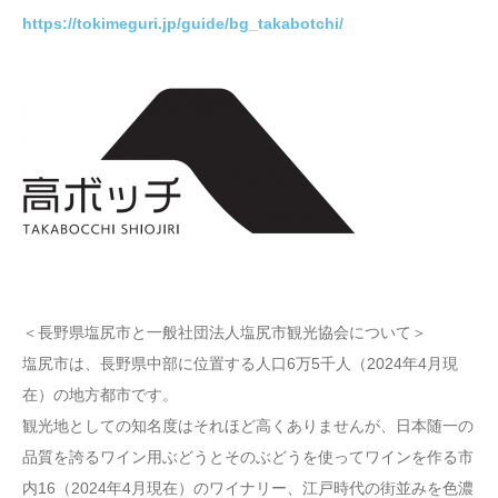
https://tokimeguri.jp/guide/bg_takabotchi/
＜長野県塩尻市と一般社団法人塩尻市観光協会について＞
塩尻市は、長野県中部に位置する人口6万5千人（2024年4月現
在）の地方都市です。
観光地としての知名度はそれほど高くありませんが、日本随一の
品質を誇るワイン用ぶどうとそのぶどうを使ってワインを作る市
内16（2024年4月現在）のワイナリー、江戸時代の街並みを色濃