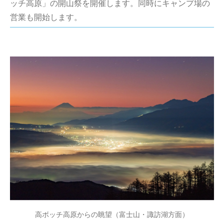
ッチ高原」の開山祭を開催します。同時にキャンプ場の
営業も開始します。
高ボッチ高原からの眺望（富士山・諏訪湖方面）