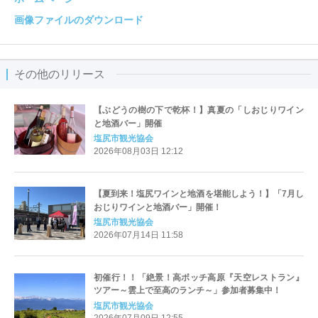
画像ファイルのダウンロード
その他のリリース
【ぶどうの樹の下で乾杯！】真夏の「しおじりワイン
と地酒バー」開催
塩尻市観光協会
2026年08月03日 12:12
【夏到来！塩尻ワインと地酒を堪能しよう！】「7月し
おじりワインと地酒バー」開催！
塩尻市観光協会
2026年07月14日 11:58
初催行！！「絶景！高ボッチ高原『天空レストラン』
ツアー～雲上で至高のランチ～」参加者募集中！
塩尻市観光協会