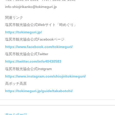
info-shiojirikanko@tokimeguri.jp
関連リンク
塩尻市観光協会公式Webサイト「時めぐり」
https://tokimeguri.jp/
塩尻市観光協会公式Facebookページ
https://www.facebook.com/tokimeguri/
塩尻市観光協会公式Twitter
https://twitter.com/info40430583
塩尻市観光協会公式Instgram
https://www.instagram.com/shiojiritokimeguri/
高ボッチ高原
https://tokimeguri.jp/guide/takabotchi/
ホームページ