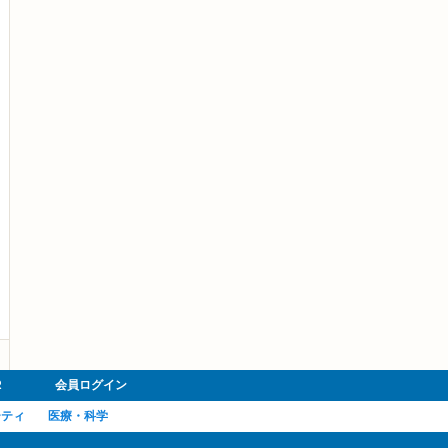
R
会員ログイン
ーティ
医療・科学