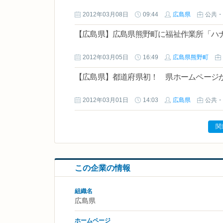
2012年03月08日
09:44
広島県
公共・
【広島県】広島県熊野町に福祉作業所「
2012年03月05日
16:49
広島県熊野町
【広島県】都道府県初！ 県ホームページ
2012年03月01日
14:03
広島県
公共・
関
この企業の情報
組織名
広島県
ホームページ