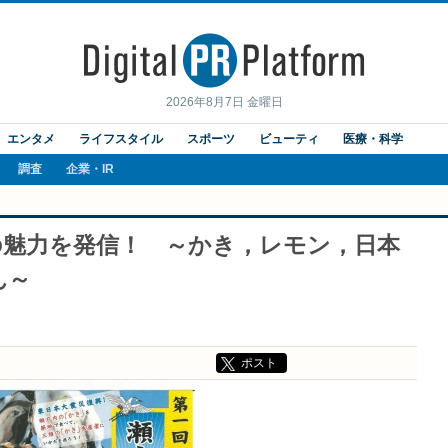
2026年8月7日 金曜日
エンタメ
ライフスタイル
スポーツ
ビューティ
医療・科学
調査
企業・IR
の魅力を発信！ ～かき，レモン，日本
ん～
ポスト