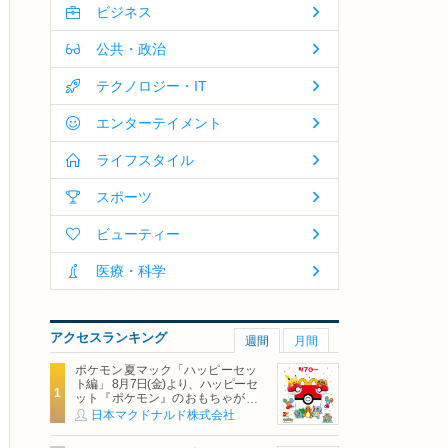
ビジネス
公共・政治
テクノロジー・IT
エンターテイメント
ライフスタイル
スポーツ
ビューティー
医療・科学
アクセスランキング
週間
月間
ポケモン夏マック「ハッピーセッ
ト編」 8月7日(金)より、ハッピーセ
ット『ポケモン』のおもちゃが期
間限定登場
日本マクドナルド株式会社