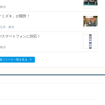
政治
ハナミズキ」が開所！
公共・政治
がスマートフォンに対応！
政治
連リリース一覧を見る