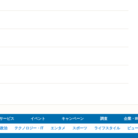
サービス
イベント
キャンペーン
調査
企業・I
政治
テクノロジー・IT
エンタメ
スポーツ
ライフスタイル
ビュ