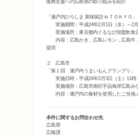
復興支援への広島県の取り組みを紹介
「瀬戸内ひろしま 美味探訪 in ＴＯＫＹＯ」
実施期間：平成24年2月1日（水）～2月
実施場所：東京都内ぐるなび加盟飲食店
内容：広島かき，広島レモン，広島牛，
提供
２ 広島市
「第１回 瀬戸内うまいもんグランプリ」
実施日時：平成24年3月3日（土）11時
実施場所：広島市南区宇品海岸広島みな
内容：瀬戸内の食材を使用したご当地メ
本件に関するお問合わせ先
広島県
広報課