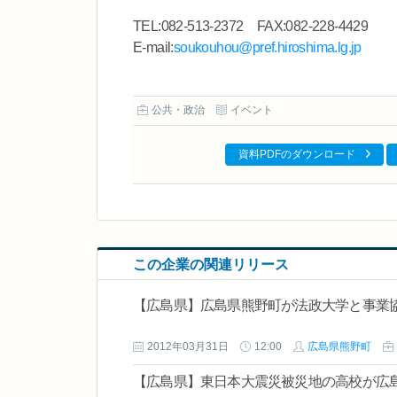
TEL:082-513-2372 FAX:082-228-4429
E-mail:
soukouhou@pref.hiroshima.lg.jp
公共・政治
イベント
資料PDFのダウンロード
この企業の関連リリース
【広島県】広島県熊野町が法政大学と事業
2012年03月31日
12:00
広島県熊野町
【広島県】東日本大震災被災地の高校が広