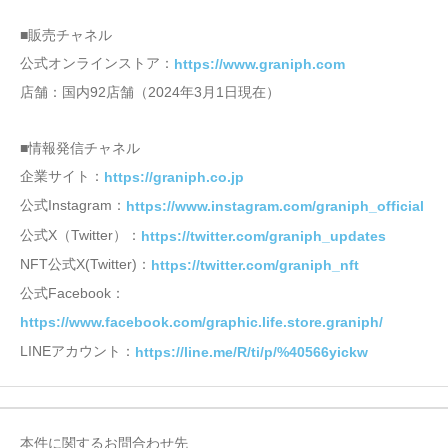
■販売チャネル
公式オンラインストア：
https://www.graniph.com
店舗：国内92店舗（2024年3月1日現在）
■情報発信チャネル
企業サイト：
https://graniph.co.jp
公式Instagram：
https://www.instagram.com/graniph_official
公式X（Twitter）：
https://twitter.com/graniph_updates
NFT公式X(Twitter)：
https://twitter.com/graniph_nft
公式Facebook：
https://www.facebook.com/graphic.life.store.graniph/
LINEアカウント：
https://line.me/R/ti/p/%40566yickw
本件に関するお問合わせ先