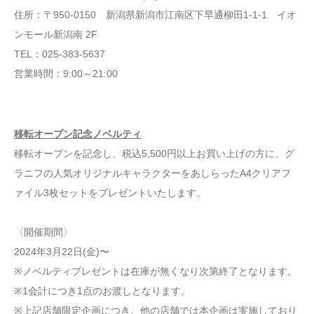
住所：〒950-0150 新潟県新潟市江南区下早通柳田1-1-1 イオ
ンモール新潟南 2F
TEL：025-383-5637
営業時間：9:00～21:00
移転オープン記念ノベルティ
移転オープンを記念し、税込5,500円以上お買い上げの方に、グ
ラニフの人気オリジナルキャラクターをあしらったA4クリアフ
ァイル3枚セットをプレゼントいたします。
〈開催期間〉
2024年3月22日(金)〜
※ノベルティプレゼントは在庫が無くなり次第終了となります。
※1会計につき1点のお渡しとなります。
※上記店舗限定企画につき、他の店舗では本企画は実施しており