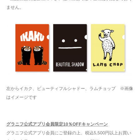
ません。
左からイカク、ビューティフルシャドー、ラムチョップ ※画像
はイメージです
グラニフ公式アプリ会員限定10％OFFキャンペーン
グラニフ公式アプリ会員にご登録の上、税込5,500円以上お買い