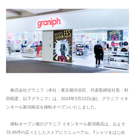
株式会社グラニフ（本社：東京都渋谷区、代表取締役社長：村
田昭彦、以下グラニフ）は、2024年3月22日(金)、グラニフ イオ
ンモール新潟南店を移転オープンいたしました。
移転オープン後のグラニフ イオンモール新潟南店は、およそ
75.95坪の広々としたストアにリニューアル。Tシャツをはじめ