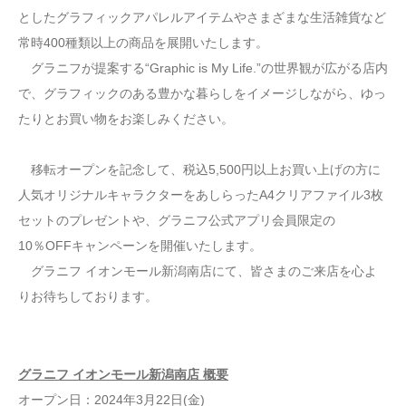
としたグラフィックアパレルアイテムやさまざまな生活雑貨など
常時400種類以上の商品を展開いたします。
グラニフが提案する“Graphic is My Life.”の世界観が広がる店内
で、グラフィックのある豊かな暮らしをイメージしながら、ゆっ
たりとお買い物をお楽しみください。
移転オープンを記念して、税込5,500円以上お買い上げの方に
人気オリジナルキャラクターをあしらったA4クリアファイル3枚
セットのプレゼントや、グラニフ公式アプリ会員限定の
10％OFFキャンペーンを開催いたします。
グラニフ イオンモール新潟南店にて、皆さまのご来店を心よ
りお待ちしております。
グラニフ イオンモール新潟南店 概要
オープン日：2024年3月22日(金)