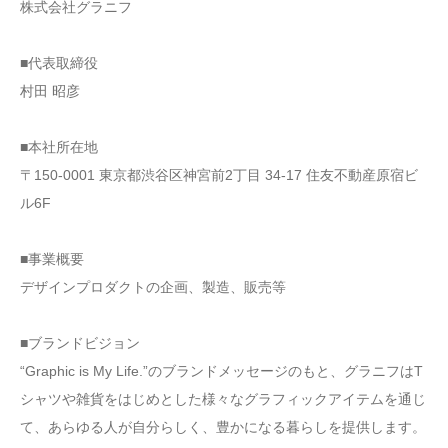
株式会社グラニフ
■代表取締役
村田 昭彦
■本社所在地
〒150-0001 東京都渋谷区神宮前2丁目 34-17 住友不動産原宿ビ
ル6F
■事業概要
デザインプロダクトの企画、製造、販売等
■ブランドビジョン
“Graphic is My Life.”のブランドメッセージのもと、グラニフはT
シャツや雑貨をはじめとした様々なグラフィックアイテムを通じ
て、あらゆる人が自分らしく、豊かになる暮らしを提供します。