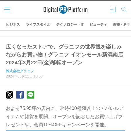
メニ
ログ
検索
ュー
イン
ビジネス
ライフスタイル
テクノロジー・IT
ビューティ
医療・科学
広くなったストアで、グラニフの世界観を楽しみ
ながらお買い物！グラニフ イオンモール新潟南店
2024年3月22日(金)移転オープン
株式会社グラニフ
2024年03月22日 13:30
およそ75.95坪の店内に、常時400種類以上のアパレルア
イテムや雑貨を展開。オープンを記念したお買い上げプ
レゼントや、会員10%OFFキャンペーンを開催。