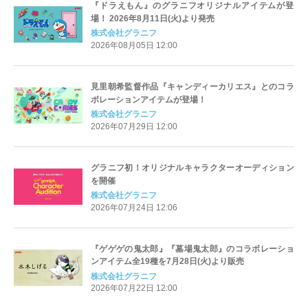
『ドラえもん』のグラニフオリジナルアイテムが登
場！ 2026年8月11日(火)より発売
株式会社グラニフ
2026年08月05日 12:00
見里朝希監督作品『キャンディーカリエス』とのコラ
ボレーションアイテムが登場！
株式会社グラニフ
2026年07月29日 12:00
グラニフ初！オリジナルキャラクターオーディション
を開催
株式会社グラニフ
2026年07月24日 12:06
『ゲゲゲの鬼太郎』『墓場鬼太郎』のコラボレーショ
ンアイテム全19種を7月28日(火)より販売
株式会社グラニフ
2026年07月22日 12:00