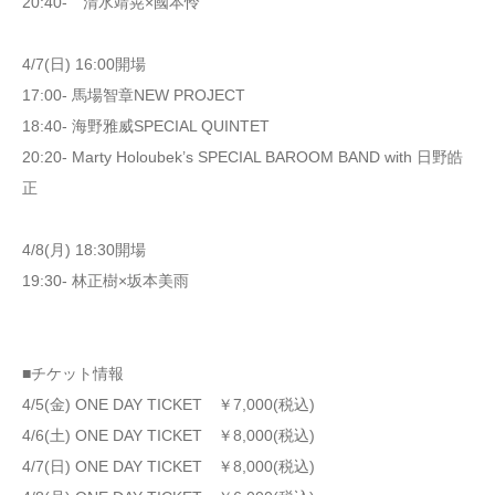
20:40- 清水靖晃×國本怜
4/7(日) 16:00開場
17:00- 馬場智章NEW PROJECT
18:40- 海野雅威SPECIAL QUINTET
20:20- Marty Holoubek’s SPECIAL BAROOM BAND with 日野皓
正
4/8(月) 18:30開場
19:30- 林正樹×坂本美雨
■チケット情報
4/5(金) ONE DAY TICKET ￥7,000(税込)
4/6(土) ONE DAY TICKET ￥8,000(税込)
4/7(日) ONE DAY TICKET ￥8,000(税込)