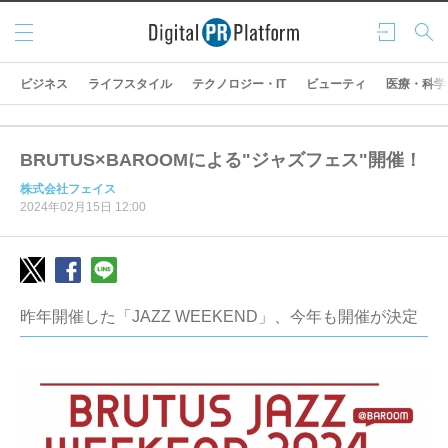
メニ
ログ
検索
ュー
イン
ビジネス
ライフスタイル
テクノロジー・IT
ビューティ
医療・科学
BRUTUS×BAROOMによる"ジャズフェス"開催！
株式会社フェイス
2024年02月15日 12:00
昨年開催した「JAZZ WEEKEND」、今年も開催が決定