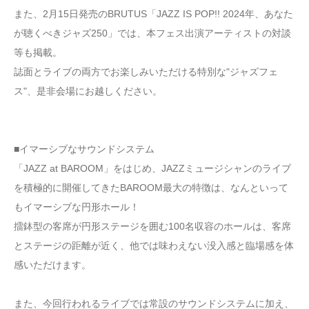
また、2月15日発売のBRUTUS「JAZZ IS POP!! 2024年、あなた
が聴くべきジャズ250」では、本フェス出演アーティストの対談
等も掲載。
誌面とライブの両方でお楽しみいただける特別な"ジャズフェ
ス"、是非会場にお越しください。
■イマーシブなサウンドシステム
「JAZZ at BAROOM」をはじめ、JAZZミュージシャンのライブ
を積極的に開催してきたBAROOM最大の特徴は、なんといって
もイマーシブな円形ホール！
擂鉢型の客席が円形ステージを囲む100名収容のホールは、客席
とステージの距離が近く、他では味わえない没入感と臨場感を体
感いただけます。
また、今回行われるライブでは常設のサウンドシステムに加え、