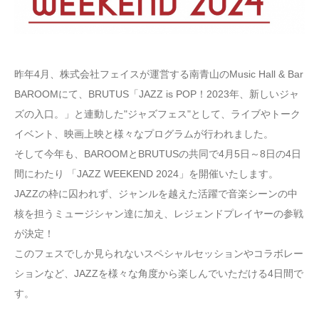
昨年4月、株式会社フェイスが運営する南青山のMusic Hall & Bar
BAROOMにて、BRUTUS「JAZZ is POP！2023年、新しいジャ
ズの入口。」と連動した"ジャズフェス"として、ライブやトーク
イベント、映画上映と様々なプログラムが行われました。
そして今年も、BAROOMとBRUTUSの共同で4月5日～8日の4日
間にわたり 「JAZZ WEEKEND 2024」を開催いたします。
JAZZの枠に囚われず、ジャンルを越えた活躍で音楽シーンの中
核を担うミュージシャン達に加え、レジェンドプレイヤーの参戦
が決定！
このフェスでしか見られないスペシャルセッションやコラボレー
ションなど、JAZZを様々な角度から楽しんでいただける4日間で
す。