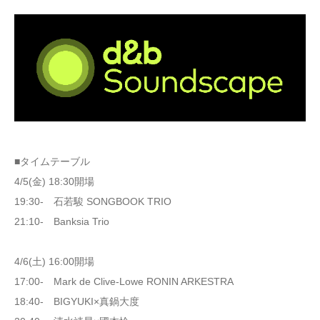
■タイムテーブル
4/5(金) 18:30開場
19:30- 石若駿 SONGBOOK TRIO
21:10- Banksia Trio
4/6(土) 16:00開場
17:00- Mark de Clive-Lowe RONIN ARKESTRA
18:40- BIGYUKI×真鍋大度