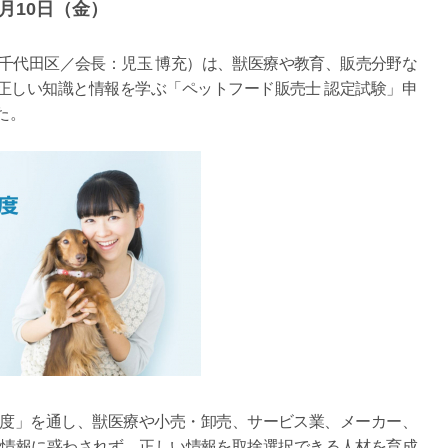
1月10日（金）
千代田区／会長：児玉 博充）は、獣医療や教育、販売分野な
正しい知識と情報を学ぶ「ペットフード販売士 認定試験」申
た。
度」を通し、獣医療や小売・卸売、サービス業、メーカー、
た情報に惑わされず、正しい情報を取捨選択できる人材を育成