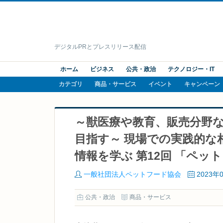
デジタルPRとプレスリリース配信
ホーム
ビジネス
公共・政治
テクノロジー・IT
カテゴリ
商品・サービス
イベント
キャンペーン
～獣医療や教育、販売分野
目指す～ 現場での実践的な
情報を学ぶ 第12回 「ペッ
一般社団法人ペットフード協会
2023年
公共・政治
商品・サービス