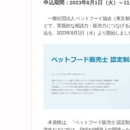
申込期間：2023年8月1日（火）～1
一般社団法人 ペットフード協会（東京都
どで、実践的な相談力・販売力につなげる
込を、2023年8月1日（火）より開始しまし
本資格は、「ペットフード販売士 認定制
学生などに向け、SNSやWEB上の間違っ