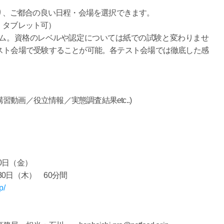
より、ご都合の良い日程・会場を選択できます。
、タブレット可）
ム。資格のレベルや認定については紙での試験と変わりませ
スト会場で受験することが可能。各テスト会場では徹底した感
動画／役立情報／実態調査結果etc..)
10日（金）
月30日（木） 60分間
p/