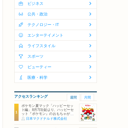
ビジネス
公共・政治
テクノロジー・IT
エンターテイメント
ライフスタイル
スポーツ
ビューティー
医療・科学
アクセスランキング
週間
月間
ポケモン夏マック「ハッピーセッ
ト編」 8月7日(金)より、ハッピーセ
ット『ポケモン』のおもちゃが期
間限定登場
日本マクドナルド株式会社