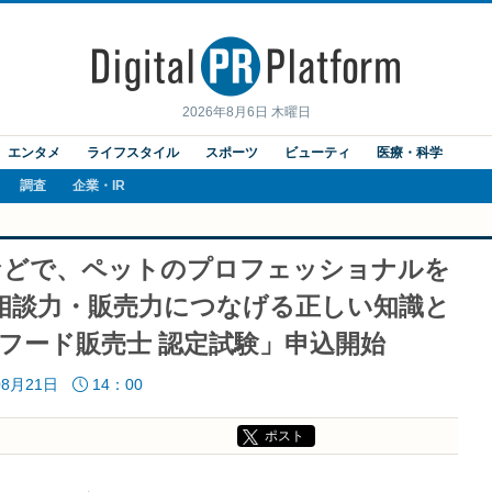
2026年8月6日 木曜日
エンタメ
ライフスタイル
スポーツ
ビューティ
医療・科学
調査
企業・IR
などで、ペットのプロフェッショナルを
相談力・販売力につなげる正しい知識と
トフード販売士 認定試験」申込開始
08月21日
14：00
ポスト