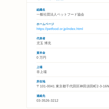
組織名
一般社団法人ペットフード協会
ホームページ
https://petfood.or.jp/index.html
代表者
児玉 博充
資本金
0 万円
上場
非上場
所在地
〒101-0041 東京都千代田区神田須田町2‐3‐1
連絡先
03-3526-3212