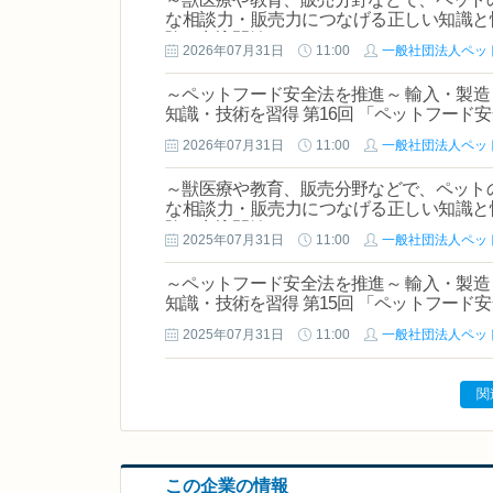
な相談力・販売力につなげる正しい知識と情
験」申込開始
2026年07月31日
11:00
一般社団法人ペッ
～ペットフード安全法を推進～ 輸入・製
知識・技術を習得 第16回 「ペットフード
2026年07月31日
11:00
一般社団法人ペッ
～獣医療や教育、販売分野などで、ペット
な相談力・販売力につなげる正しい知識と情
験」申込開始
2025年07月31日
11:00
一般社団法人ペッ
～ペットフード安全法を推進～ 輸入・製
知識・技術を習得 第15回 「ペットフード
2025年07月31日
11:00
一般社団法人ペッ
関
この企業の情報