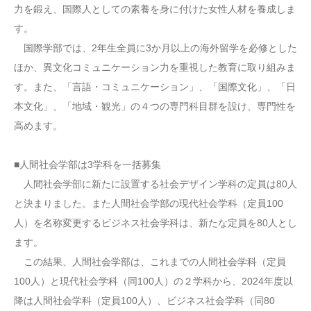
力を鍛え、国際人としての素養を身に付けた女性人材を養成しま
す。
国際学部では、2年生全員に3か月以上の海外留学を必修とした
ほか、異文化コミュニケーション力を重視した教育に取り組みま
す。また、「⾔語・コミュニケーション」、「国際⽂化」、「⽇
本⽂化」、「地域・観光」の４つの専門科目群を設け、専門性を
高めます。
■人間社会学部は3学科を一括募集
人間社会学部に新たに設置する社会デザイン学科の定員は80人
と決まりました。また人間社会学部の現代社会学科（定員100
人）を名称変更するビジネス社会学科は、新たな定員を80人とし
ます。
この結果、人間社会学部は、これまでの人間社会学科（定員
100人）と現代社会学科（同100人）の２学科から、2024年度以
降は人間社会学科（定員100人）、ビジネス社会学科（同80