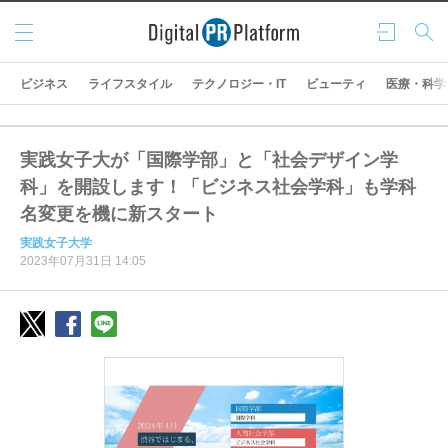
メニ
ログ
検索
ュー
イン
ビジネス
ライフスタイル
テクノロジー・IT
ビューティ
医療・科学
実践女子大が「国際学部」と「社会デザイン学
科」を開設します！「ビジネス社会学科」も学科
名変更を機に新スタート
実践女子大学
2023年07月31日 14:05