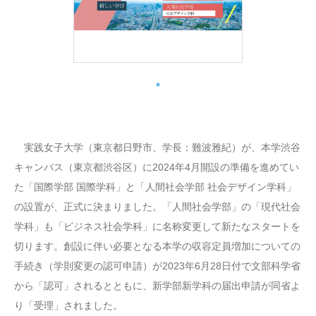
実践女子大学（東京都日野市、学長：難波雅紀）が、本学渋谷
キャンパス（東京都渋谷区）に2024年4月開設の準備を進めてい
た「国際学部 国際学科」と「人間社会学部 社会デザイン学科」
の設置が、正式に決まりました。「人間社会学部」の「現代社会
学科」も「ビジネス社会学科」に名称変更して新たなスタートを
切ります。創設に伴い必要となる本学の収容定員増加についての
手続き（学則変更の認可申請）が2023年6月28日付で文部科学省
から「認可」されるとともに、新学部新学科の届出申請が同省よ
り「受理」されました。