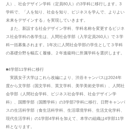
人）、社会デザイン学科（定員80人）の3学科に移行します。3
学科で、「人を知り、社会を知り、ビジネスを学んで、よりよい
未来をデザインする」を実現していきます。
また、新設する社会デザイン学科、学科名称を変更するビジネ
ス社会学科の各学生は、人間社会学部（入学定員260人）で３学
科一括募集されます。1年次に人間社会学部の学生として３学科
の基礎分野を幅広く履修。２年進級時に所属学科を選択します。
■4学部11学科に移行
実践女子大学はこれら改編により、渋谷キャンパスは2024年
度から文学部（国文学科、英文学科、美学美術史学科）、人間社
会学部（人間社会学科、ビジネス社会学科、社会デザイン学
科）、国際学部（国際学科）の3学部7学科に移行。日野キャンパ
スの生活科学部（食生活科学科、生活環境学科、生活文化学科、
現代生活学科）の1学部4学科を加えて、本学の組織は4学部11学
科となります。