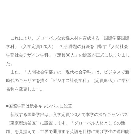
これにより、グローバルな女性人材を育成する「国際学部国際
学科」（入学定員120人）、社会課題の解決を目指す「人間社会
学部社会デザイン学科」（定員80人」の開設が正式に決まりまし
た。
また、「人間社会学部」の「現代社会学科」は、ビジネスで新
時代のキャリアを描く「ビジネス社会学科」（定員80人）に学科
名称を変更します。
■国際学部は渋谷キャンパスに設置
新設する国際学部は、入学定員120人で本学の渋谷キャンパス
（東京都渋谷区）に設置します。「グローバル人材としての活
躍」を見据えて、世界で通用する英語を目標に掲げ学生の運用能