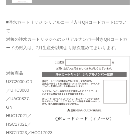
■浄水カートリッジ シリアルコード入りQRコードカードについ
て
対象の浄水カートリッジへのシリアルナンバー付きQRコードカ
ードの封入は、7月生産分以降より順次進めてまいります。
対象商品
UZC2000-GR
／UHC3000
／UAC0827-
GN
HUC17021／
HSC17021／
HSC17023／HCC17023