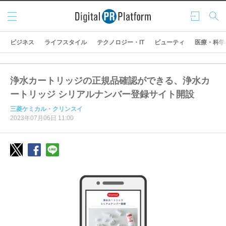
メニ
ログ
検索
ュー
イン
ビジネス
ライフスタイル
テクノロジー・IT
ビューティ
医療・科学
浄水カートリッジの正規品確認ができる、浄水カ
ートリッジ シリアルナンバー登録サイト開設
三菱ケミカル・クリンスイ
2023年07月06日 11:00