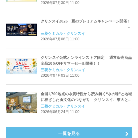
2026年07月30日 11:00
クリンスイ2026 夏のプレミアムキャンペーン開催！
三菱ケミカル・クリンスイ
2026年07月08日 11:00
クリンスイ公式オンラインストア限定 通常販売商品
全品10％OFFサマーセール開催！！
三菱ケミカル・クリンスイ
2026年07月03日 11:00
全国1,700地点の水質特性から読み解く“水の味”と地域
に根ざした食文化のつながり クリンスイ、東大との
共同研究イベントレポートを公開
三菱ケミカル・クリンスイ
2026年06月24日 11:00
一覧を見る