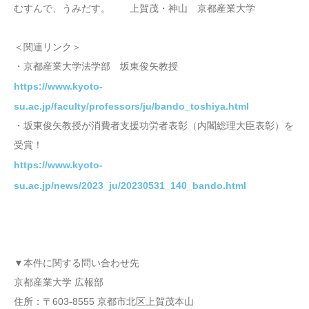
むすんで、うみだす。 上賀茂・神山 京都産業大学
＜関連リンク＞
・京都産業大学法学部 坂東俊矢教授
https://www.kyoto-
su.ac.jp/faculty/professors/ju/bando_toshiya.html
・坂東俊矢教授が消費者支援功労者表彰（内閣総理大臣表彰）を
受賞！
https://www.kyoto-
su.ac.jp/news/2023_ju/20230531_140_bando.html
▼本件に関する問い合わせ先
京都産業大学 広報部
住所：〒603-8555 京都市北区上賀茂本山