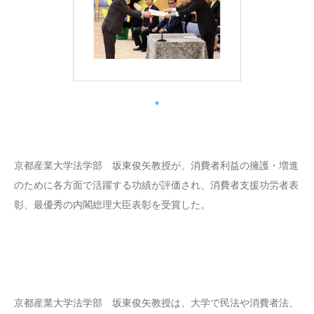
京都産業大学法学部 坂東俊矢教授が、消費者利益の擁護・増進
のために各方面で活躍する功績が評価され、消費者支援功労者表
彰、最優秀の内閣総理大臣表彰を受賞した。
京都産業大学法学部 坂東俊矢教授は、大学で民法や消費者法、