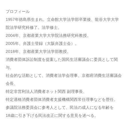
プロフィール
1957年徳島県生まれ。立命館大学法学部卒業後、龍谷大学大学
院法学研究科修了。法学修士。
2004年、京都産業大学大学院法務研究科教授。
2005年、弁護士登録（大阪弁護士会）。
2018年、京都産業大学法学部教授。
消費者団体訴訟制度を提案した国民生活審議会に委員として関
与。
社会的な活動として、消費者法学会理事、京都府消費生活審議会
会長、
特定非営利法人消費者ネット関西 副理事長、
特定適格消費者団体消費者支援機構関西常任理事などを歴任。
参議院法務委員会に参考人として、民法の成人になる年齢を
18歳に引き下げる民法改正に関する意見を述べる。