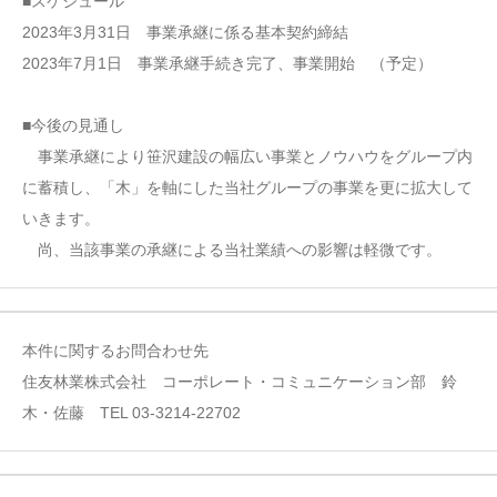
■スケジュール
2023年3月31日 事業承継に係る基本契約締結
2023年7月1日 事業承継手続き完了、事業開始 （予定）
■今後の見通し
事業承継により笹沢建設の幅広い事業とノウハウをグループ内
に蓄積し、「木」を軸にした当社グループの事業を更に拡大して
いきます。
尚、当該事業の承継による当社業績への影響は軽微です。
本件に関するお問合わせ先
住友林業株式会社 コーポレート・コミュニケーション部 鈴
木・佐藤 TEL 03-3214-22702