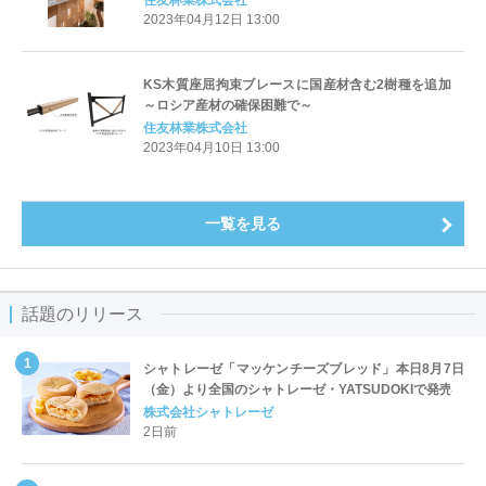
住友林業株式会社
2023年04月12日 13:00
KS木質座屈拘束ブレースに国産材含む2樹種を追加
～ロシア産材の確保困難で～
住友林業株式会社
2023年04月10日 13:00
一覧を見る
話題のリリース
シャトレーゼ「マッケンチーズブレッド」本日8月7日
（金）より全国のシャトレーゼ・YATSUDOKIで発売
株式会社シャトレーゼ
2日前