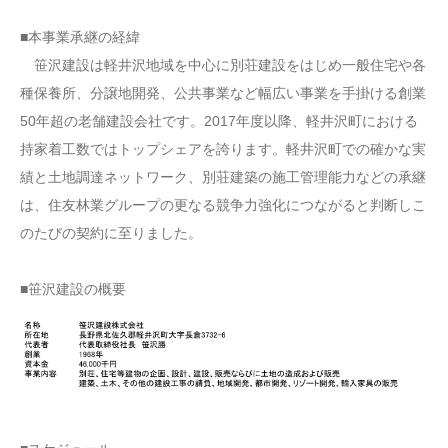
■本事業承継の経緯
笹沢建設は軽井沢地域を中心に別荘建設をはじめ一般住宅や各
種保養所、分譲地開発、公共事業など幅広い事業を手掛ける創業
50年超の老舗建設会社です。2017年度以降、軽井沢町における
持家着工数ではトップシェアを誇ります。軽井沢町での確かな実
績と土地調達ネットワーク、別荘建築の施工管理能力などの承継
は、住友林業グループの更なる競争力強化につながると判断しこ
のたびの契約に至りました。
■笹沢建設の概要