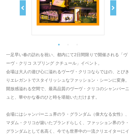
一足早い春の訪れを祝い、都内にて2日間限りで開催される「ヴ
ーヴ・クリコ スプリング クチュール」イベント。
会場は大人の遊び心に溢れるヴーヴ・クリコならではの、とびき
りエレガントでスタイリッシュなファッション・シーンに変身。
開放感溢れる空間で、最高品質のヴーヴ・クリコのシャンパーニ
ュと、華やかな春のひと時を堪能いただけます。
会場にはシャンパーニュ界のラ・グランダム（偉大なる女性）、
マダム・クリコが築いたブランドらしく、ファッション界のラ・
グランダムとして名高く、今でも世界中の一流クリエイターにイ