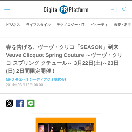
メニ
ログ
検索
ュー
イン
ビジネス
ライフスタイル
テクノロジー・IT
ビューティ
医療・科学
春を告げる、ヴーヴ・クリコ「SEASON」到来
Veuve Clicquot Spring Couture ～ヴーヴ・クリ
コ スプリング クチュール～ 3月22日(土)～23日
(日) 2日間限定開催！
MHD モエヘネシーディアジオ株式会社
2014年03月12日 08:00