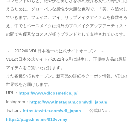
コンセプトのもと、艶やかな美しさを求め続ける女性の野心に応
えるために、グローバルな感性や大胆な色彩で、「美」を追求し
ていきます。フェイス、アイ、リップメイクアイテムを多数そろ
え、中でもベースメイクは海外のプロメイクアップアーティスト
の間でも優秀なコスメが揃うブランドとして支持されています。
～ 2022年 VDL日本唯一の公式サイトオープン ～
VDLの日本公式サイトが2022年6月に誕生し、正規輸入品の最新
アイテムをご覧いただけます。
また各種SNSもオープン。新商品の詳細やクーポン情報、VDLの
世界観をお届けします。
URL：
https://www.vdlcosmetics.jp/
Instagram：
https://www.instagram.com/vdl_japan/
Twitter：
公式LINE：
https://twitter.com/vdl_japan
https://page.line.me/913vvrmy