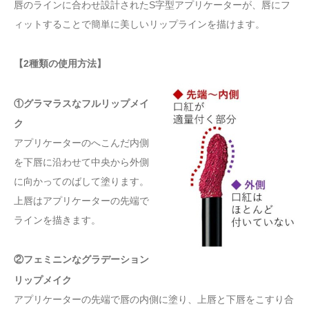
唇のラインに合わせ設計されたS字型アプリケーターが、唇にフ
ィットすることで簡単に美しいリップラインを描けます。
【2種類の使用方法】
①グラマラスなフルリップメイ
ク
アプリケーターのへこんだ内側
を下唇に沿わせて中央から外側
に向かってのばして塗ります。
上唇はアプリケーターの先端で
ラインを描きます。
②フェミニンなグラデーション
リップメイク
アプリケーターの先端で唇の内側に塗り、上唇と下唇をこすり合