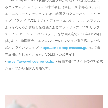
“ inspiring women（女性の人生を輝かせる）”を企業理念とす
るエフエムジー&ミッション株式会社（本社：東京都港区、以下
エフエムジー＆ミッション）は、韓国発のグローバル メイクア
ップ ブランド『VDL（ヴィ・ディー・エル）』より、スフレの
ようななめらか質感と保湿感のあるマットリップ「VDL リップ
ステイン マッシュド ベルベット」を数量限定で2023年1月26日
(木)より、訪問販売、エフエムジー&ミッション直営店および公
式オンラインショップ<
>にて販
https://shop.fmg-mission.jp/
売展開いたします。また、VDL日本公式サイト
<
> 経由で各ECサイトのVDL公式
https://www.vdlcosmetics.jp/
ショップからも購入可能です。