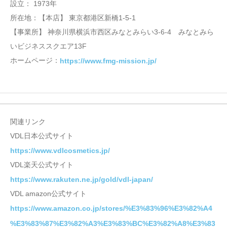
設立： 1973年
所在地：【本店】 東京都港区新橋1-5-1
【事業所】 神奈川県横浜市西区みなとみらい3-6-4 みなとみら
いビジネススクエア13F
ホームページ：
https://www.fmg-mission.jp/
関連リンク
VDL日本公式サイト
https://www.vdlcosmetics.jp/
VDL楽天公式サイト
https://www.rakuten.ne.jp/gold/vdl-japan/
VDL amazon公式サイト
https://www.amazon.co.jp/stores/%E3%83%96%E3%82%A4
%E3%83%87%E3%82%A3%E3%83%BC%E3%82%A8%E3%83