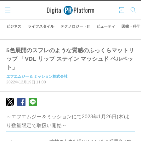
メニ
ログ
検索
ュー
イン
ビジネス
ライフスタイル
テクノロジー・IT
ビューティ
医療・科学
5色展開のスフレのような質感のふっくらマットリ
ップ 「VDL リップ ステイン マッシュド ベルベッ
ト」
エフエムジー & ミッション株式会社
2022年12月19日 11:00
～エフエムジー＆ミッションにて2023年1月26日(木)よ
り数量限定で取扱い開始～