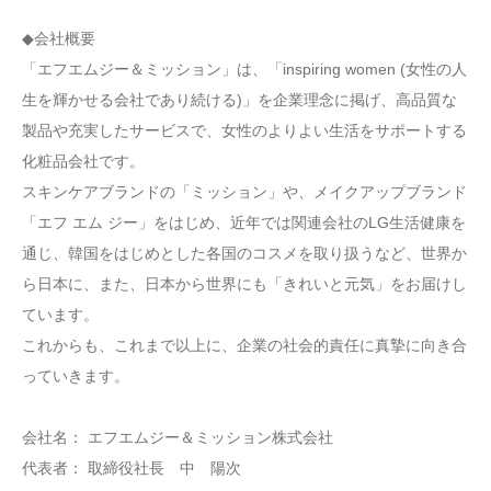
◆会社概要
「エフエムジー＆ミッション」は、「inspiring women (女性の人
生を輝かせる会社であり続ける)」を企業理念に掲げ、高品質な
製品や充実したサービスで、女性のよりよい生活をサポートする
化粧品会社です。
スキンケアブランドの「ミッション」や、メイクアップブランド
「エフ エム ジー」をはじめ、近年では関連会社のLG生活健康を
通じ、韓国をはじめとした各国のコスメを取り扱うなど、世界か
ら日本に、また、日本から世界にも「きれいと元気」をお届けし
ています。
これからも、これまで以上に、企業の社会的責任に真摯に向き合
っていきます。
会社名： エフエムジー＆ミッション株式会社
代表者： 取締役社長 中 陽次