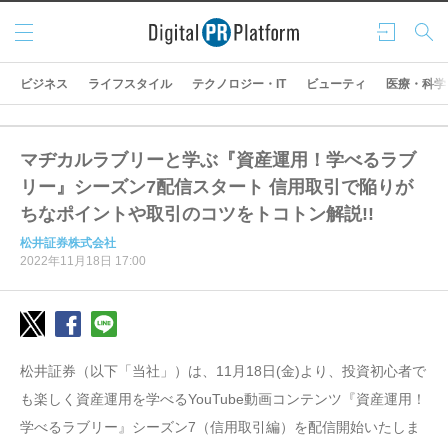
メニ
ログ
検索
ュー
イン
ビジネス
ライフスタイル
テクノロジー・IT
ビューティ
医療・科学
マヂカルラブリーと学ぶ『資産運用！学べるラブ
リー』シーズン7配信スタート 信用取引で陥りが
ちなポイントや取引のコツをトコトン解説!!
松井証券株式会社
2022年11月18日 17:00
松井証券（以下「当社」）は、11月18日(金)より、投資初心者で
も楽しく資産運用を学べるYouTube動画コンテンツ『資産運用！
学べるラブリー』シーズン7（信用取引編）を配信開始いたしま