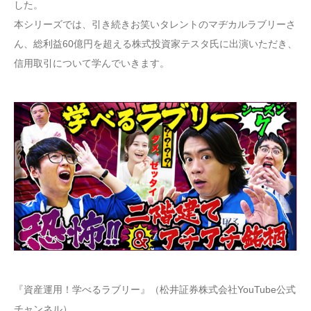
した。
本シリーズでは、引き続きお笑いタレントのマヂカルラブリーさ
ん、総利益60億円を超える株式投資家テスタ氏に出演いただき、
信用取引について学んでいきます。
『資産運用！学べるラブリー』（松井証券株式会社YouTube公式
チャンネル）