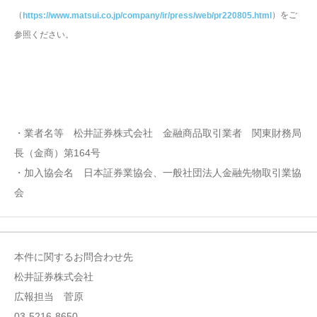
（
）をご
https://www.matsui.co.jp/company/ir/press/web/pr220805.html
参照ください。
・業者名等 松井証券株式会社 金融商品取引業者 関東財務局
長（金商）第164号
・加入協会名 日本証券業協会、一般社団法人金融先物取引業協
会
本件に関するお問合わせ先
松井証券株式会社
広報担当 菅原
03-5216-8650