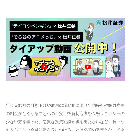
年金支給額の引き下げや雇用の流動化により年功序列や終身雇用
の制度がなくなることへの不安、投資初心者や金融リテラシーの
少ない方を狙った、悪質な投資勧誘が後を絶たないなど、若いう
ちから正しい金融知識を身につけることは必須の教養となってき