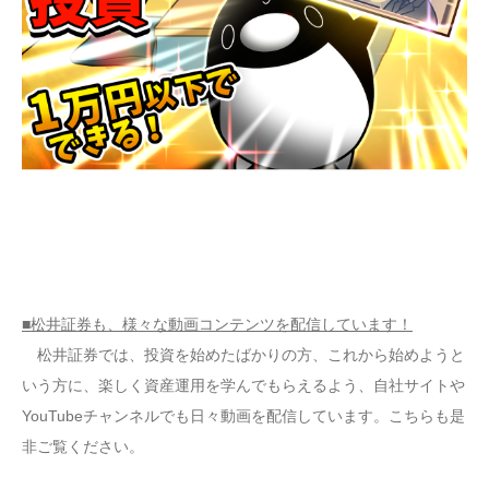
■松井証券も、様々な動画コンテンツを配信しています！
松井証券では、投資を始めたばかりの方、これから始めようと
いう方に、楽しく資産運用を学んでもらえるよう、自社サイトや
YouTubeチャンネルでも日々動画を配信しています。こちらも是
非ご覧ください。