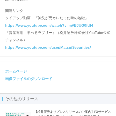
関連リンク
タイアップ動画 『神父が元カレだった時の地獄』
https://www.youtube.com/watch?v=mVBJUG0fdf4
『資産運用！学べるラブリー』（松井証券株式会社YouTube公式
チャンネル）
https://www.youtube.com/user/MatsuiSecurities/
ホームページ
画像ファイルのダウンロード
その他のリリース
【松井証券よりプレスリリースのご案内】FXサービス