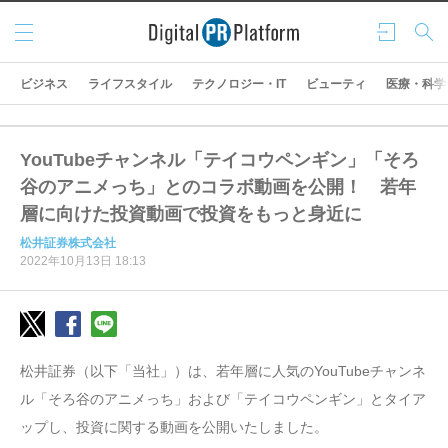
メニ
ログ
検索
ュー
イン
ビジネス
ライフスタイル
テクノロジー・IT
ビューティ
医療・科学
YouTubeチャンネル「テイコウペンギン」「そろ
谷のアニメっち」とのコラボ動画を公開！ 若年
層に向けた投資動画で投資をもっと身近に
松井証券株式会社
2022年10月13日 18:13
松井証券（以下「当社」）は、若年層に人気のYouTubeチャンネ
ル「そろ谷のアニメっち」および「テイコウペンギン」とタイア
ップし、投資に関する動画を公開いたしました。