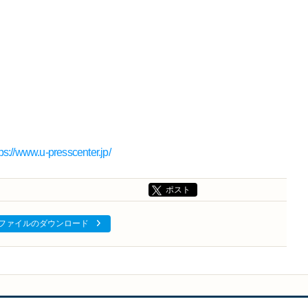
tps://www.u-presscenter.jp/
ポスト
ファイルのダウンロード