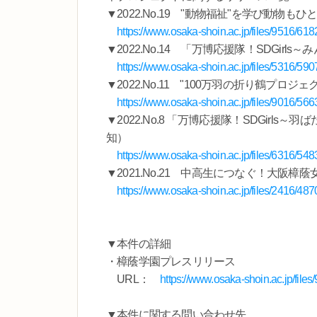
▼2022.No.19 "動物福祉"を学び動物
https://www.osaka-shoin.ac.jp/files/9516/
▼2022.No.14 「万博応援隊！SDGir
https://www.osaka-shoin.ac.jp/files/5316/
▼2022.No.11 "100万羽の折り鶴プロ
https://www.osaka-shoin.ac.jp/files/9016/5
▼2022.No.8 「万博応援隊！SDGirl
知）
https://www.osaka-shoin.ac.jp/files/6316/
▼2021.No.21 中高生につなぐ！大阪樟
https://www.osaka-shoin.ac.jp/files/2416/
▼本件の詳細
・樟蔭学園プレスリリース
URL：
https://www.osaka-shoin.ac.jp/fi
▼本件に関する問い合わせ先