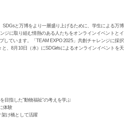
SDGsと万博をより一層盛り上げるために、学生による万博
チャレンジに取り組む情熱のある人たちをオンラインイベントとイ
ています。「TEAM EXPO 2025」共創チャレンジに採択
、8月10日（水）にSDGirlsによるオンラインイベントを天
を目指した"動物福祉"の考えを学ぶ
に体験
なぐ架け橋として活躍