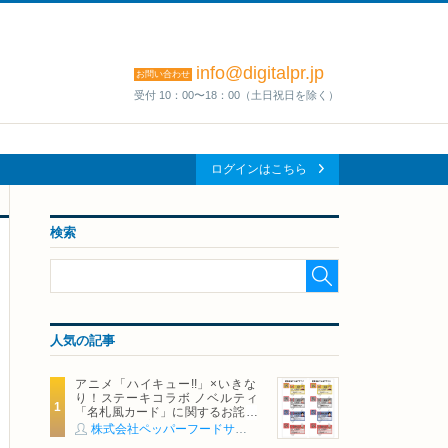
info@digitalpr.jp
お問い合わせ
受付 10：00〜18：00（土日祝日を除く）
ログインはこちら
検索
人気の記事
アニメ「ハイキュー!!」×いきな
り！ステーキコラボ ノベルティ
「名札風カード」に関するお詫び
および交換対応についてのご案内
株式会社ペッパーフードサービス