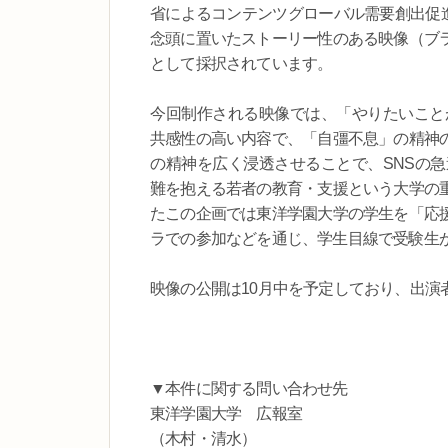
省によるコンテンツグローバル需要創出促進
念頭に置いたストーリー性のある映像（ブ
として採択されています。
今回制作される映像では、「やりたいこと
共感性の高い内容で、「自彊不息」の精神
の精神を広く浸透させることで、SNSの
難を抱える若者の教育・支援という大学の
たこの企画では東洋学園大学の学生を「応
ラでの参加などを通じ、学生目線で受験生
映像の公開は10月中を予定しており、出演
▼本件に関する問い合わせ先
東洋学園大学 広報室
（木村・清水）