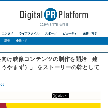
2026年8月7日 金曜日
エンタメ
ライフスタイル
スポーツ
ビューティ
医療・科学
調査
企業・IR
生向け映像コンテンツの制作を開始 建
ょうやまず）」 をストーリーの幹として
05
ポスト