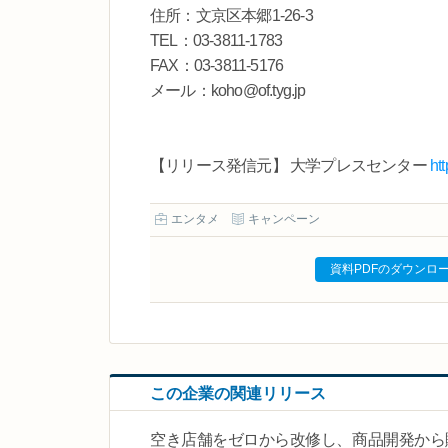
住所：文京区本郷1-26-3
TEL：03-3811-1783
FAX：03-3811-5176
メール：koho@of.tyg.jp
【リリース発信元】 大学プレスセンター
ht
エンタメ
キャンペーン
資料PDFのダウンロ
この企業の関連リリース
空き店舗をゼロから改修し、商品開発から