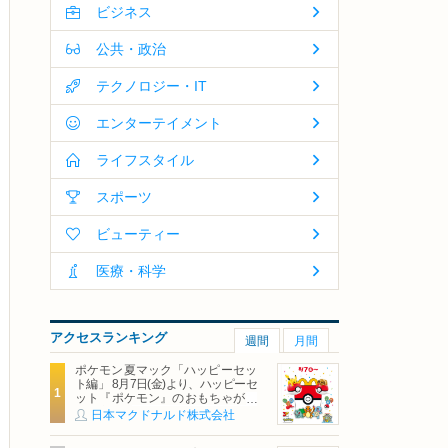
ビジネス
公共・政治
テクノロジー・IT
エンターテイメント
ライフスタイル
スポーツ
ビューティー
医療・科学
アクセスランキング
週間
月間
ポケモン夏マック「ハッピーセッ
ト編」 8月7日(金)より、ハッピーセ
ット『ポケモン』のおもちゃが期
間限定登場
日本マクドナルド株式会社