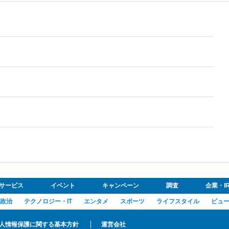
サービス
イベント
キャンペーン
調査
企業・I
政治
テクノロジー・IT
エンタメ
スポーツ
ライフスタイル
ビュ
人情報保護に関する基本方針
運営会社