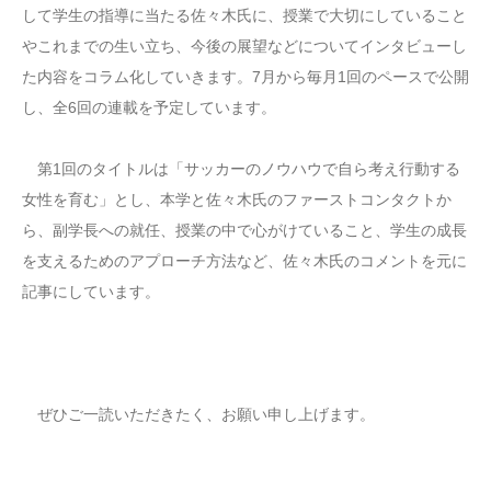
して学生の指導に当たる佐々木氏に、授業で大切にしていること
やこれまでの生い立ち、今後の展望などについてインタビューし
た内容をコラム化していきます。7月から毎月1回のペースで公開
し、全6回の連載を予定しています。
第1回のタイトルは「サッカーのノウハウで自ら考え行動する
女性を育む」とし、本学と佐々木氏のファーストコンタクトか
ら、副学長への就任、授業の中で心がけていること、学生の成長
を支えるためのアプローチ方法など、佐々木氏のコメントを元に
記事にしています。
ぜひご一読いただきたく、お願い申し上げます。