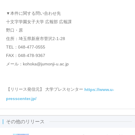
▼本件に関する問い合わせ先
十文字学園女子大学 広報部 広報課
野口・原
住所：埼玉県新座市菅沢2-1-28
TEL：048-477-0555
FAX：048-478-9367
メール：kohoka@jumonji-u.ac.jp
【リリース発信元】 大学プレスセンター
https://www.u-
presscenter.jp/
その他のリリース