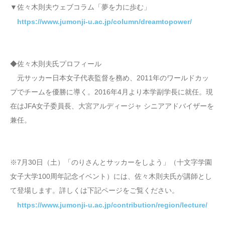
▼佐々木則夫ウェブコラム「夢を力に歩む」
https://www.jumonji-u.ac.jp/column/dreamtopower/
◆佐々木則夫氏プロフィール
元サッカー日本女子代表監督を務め、2011年のワールドカッ
プでチームを優勝に導く。2016年4月より本学副学長に就任。現
在はJFA女子委員長、大宮アルディージャ シニアアドバイザーを
兼任。
※7月30日（土）「のりさんとサッカーをしよう」（十文字学園
女子大学100周年記念イベント）には、佐々木則夫氏が講師とし
て登場します。詳しくは下記ページをご覧ください。
https://www.jumonji-u.ac.jp/contribution/region/lecture/