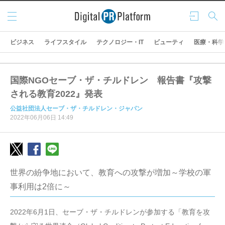
メニ
ログ
検索
ュー
イン
ビジネス
ライフスタイル
テクノロジー・IT
ビューティ
医療・科学
国際NGOセーブ・ザ・チルドレン 報告書『攻撃
される教育2022』発表
公益社団法人セーブ・ザ・チルドレン・ジャパン
2022年06月06日 14:49
世界の紛争地において、教育への攻撃が増加～学校の軍
事利用は2倍に～
2022年6月1日、セーブ・ザ・チルドレンが参加する「教育を攻