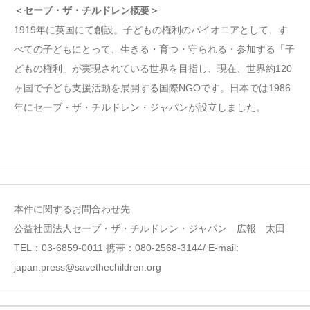
＜セーブ・ザ・チルドレン概要＞
1919年に英国にて創設。子どもの権利のパイオニアとして、す
べての子どもにとって、生きる・育つ・守られる・参加する「子
どもの権利」が実現されている世界を目指し、現在、世界約120
ヶ国で子ども支援活動を展開する国際NGOです。日本では1986
年にセーブ・ザ・チルドレン・ジャパンが設立しました。
本件に関するお問合わせ先
公益社団法人セーブ・ザ・チルドレン・ジャパン 広報 太田
TEL：03-6859-0011 携帯：080-2568-3144/ E-mail:
japan.press@savethechildren.org