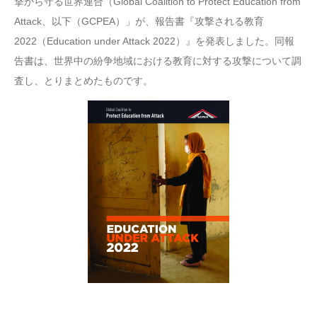
撃から守る世界連合（Global Coalition to Protect Education from
Attack、以下（GCPEA）」が、報告書『攻撃される教育
2022（Education under Attack 2022）』を発表しました。同報
告書は、世界中の紛争地域における教育に対する攻撃について調
査し、とりまとめたものです。