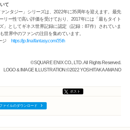
ついて
ファンタジー」シリーズは、2022年に35周年を迎えます。最先
リー性で高い評価を受けており、2017年には「最もタイト
ズ」としてギネス世界記録に認定（記録：87作）されていま
」も世界中のファンの注目を集めています。
ページ
https://jp.finalfantasy.com/35th
©SQUARE ENIX CO., LTD. All Rights Reserved.
LOGO & IMAGE ILLUSTRATION:©2022 YOSHITAKA AMANO
ポスト
ファイルのダウンロード