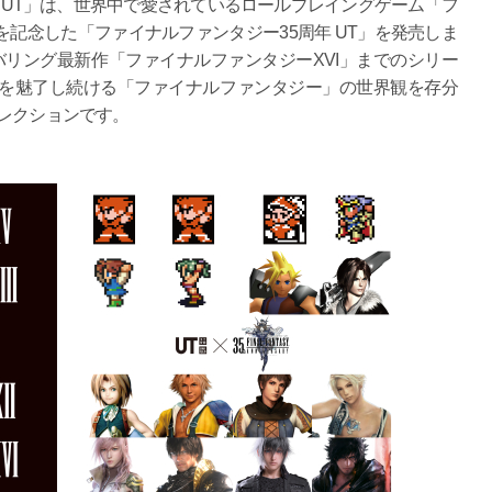
UT」は、世界中で愛されているロールプレイングゲーム「フ
を記念した「ファイナルファンタジー35周年 UT」を発売しま
リング最新作「ファイナルファンタジーXVI」までのシリー
々を魅了し続ける「ファイナルファンタジー」の世界観を存分
レクションです。