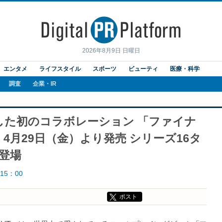
2026年8月9日 日曜日
エンタメ
ライフスタイル
スポーツ
ビューティ
医療・科学
調査
企業・IR
した初のコラボレーション 「ファイナ
 4月29日（金）より発売 シリーズ16タ
登場
15：00
ポスト