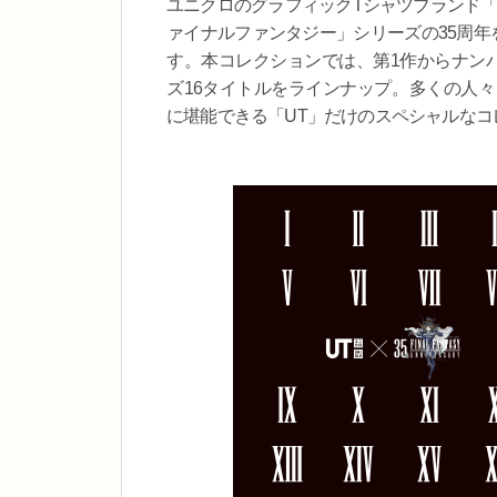
ユニクロのグラフィックTシャツブランド「
ァイナルファンタジー」シリーズの35周年
す。本コレクションでは、第1作からナンバ
ズ16タイトルをラインナップ。多くの人
に堪能できる「UT」だけのスペシャルなコ