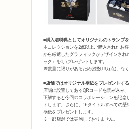
■購入者特典としてオリジナルのトランプ
本コレクションを2点以上ご購入されたお客
から厳選したグラフィックがデザインされ
ック）を1点プレゼントします。
※数量に限りがあるため(総数13万点)、な
■店舗ではオリジナル壁紙をプレゼントす
店舗に設置してあるQRコードを読み込み
正解すると今回のコラボレーションを記念
トします。さらに、16タイトルすべての壁
壁紙をプレゼントします。
※一部店舗では実施しておりません。