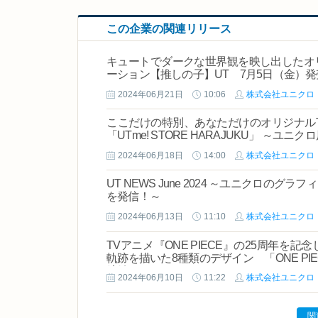
この企業の関連リリース
キュートでダークな世界観を映し出したオ
ーション【推しの子】UT 7月5日（金）発
2024年06月21日
10:06
株式会社ユニクロ
ここだけの特別、あなただけのオリジナル
「UTme! STORE HARAJUKU」 ～ユ
2024年06月18日
14:00
株式会社ユニクロ
UT NEWS June 2024 ～ユニクロの
を発信！～
2024年06月13日
11:10
株式会社ユニクロ
TVアニメ『ONE PIECE』の25周年
軌跡を描いた8種類のデザイン 「ONE PIE
締結も！
2024年06月10日
11:22
株式会社ユニクロ
関