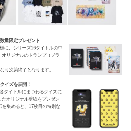
を数量限定プレゼント
様に、シリーズ16タイトルの中
たオリジナルのトランプ（ブラ
くなり次第終了となります。
るクイズを展開！
、各タイトルにまつわるクイズに
したオリジナル壁紙をプレゼン
紙を集めると、17枚目の特別な