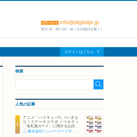
info@digitalpr.jp
お問い合わせ
受付 10：00〜18：00（土日祝日を除く）
ログインはこちら
検索
人気の記事
アニメ「ハイキュー!!」×いきな
り！ステーキコラボ ノベルティ
「名札風カード」に関するお詫び
および交換対応についてのご案内
株式会社ペッパーフードサービス