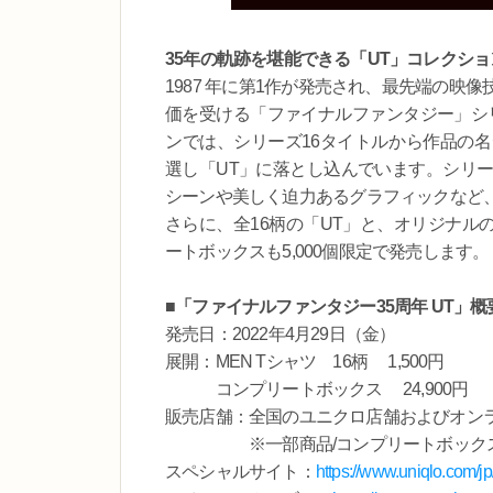
35年の軌跡を堪能できる「UT」コレクシ
1987 年に第1作が発売され、最先端の
価を受ける「ファイナルファンタジー」シ
ンでは、シリーズ16タイトルから作品の
選し「UT」に落とし込んでいます。シリ
シーンや美しく迫力あるグラフィックなど
さらに、全16柄の「UT」と、オリジナル
ートボックスも5,000個限定で発売します。
■「ファイナルファンタジー35周年 UT」概
発売日：2022年4月29日（金）
展開：MEN Tシャツ 16柄 1,500円
コンプリートボックス 24,900円
販売店舗：全国のユニクロ店舗およびオン
※一部商品/コンプリートボックスは
スペシャルサイト：
https://www.uniqlo.com/jp/