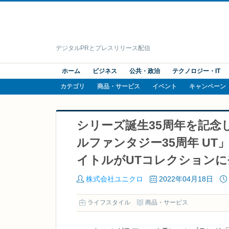
デジタルPRとプレスリリース配信
ホーム
ビジネス
公共・政治
テクノロジー・IT
カテゴリ
商品・サービス
イベント
キャンペーン
シリーズ誕生35周年を記念
ルファンタジー35周年 UT」
イトルがUTコレクションに
株式会社ユニクロ
2022年04月18日
ライフスタイル
商品・サービス