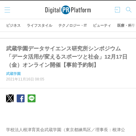
メニ
ログ
検索
ュー
イン
ビジネス
ライフスタイル
テクノロジー・IT
ビューティ
医療・科学
武蔵学園データサイエンス研究所シンポジウム
「データ活用が変えるスポーツと社会」12月17日
（金）オンライン開催【事前予約制】
武蔵学園
2021年11月16日 08:05
学校法人根津育英会武蔵学園（東京都練馬区／理事長：根津公