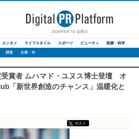
2026年8月7日 金曜日
エンタメ
ライフスタイル
スポーツ
ビューティ
医療・科学
調査
企業・IR
受賞者 ムハマド・ユヌス博士登壇 オ
 Club「新世界創造のチャンス」温暖化と
ポスト