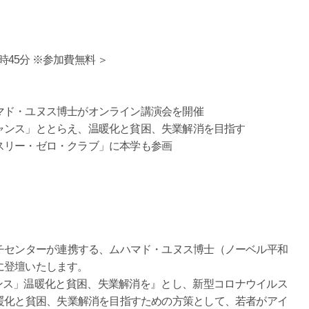
時45分 ※参加費無料 ＞
マド・ユヌス博士がオンライン講演会を開催
ャンス」ととらえ、温暖化と貧困、失業解消を目指す
スリー・ゼロ・クラブ」に本学も参画
チセンターが連携する、ムハマド・ユヌス博士（ノーベル平和
に登壇いたします。
のチャンス」温暖化と貧困、失業解消を』とし、新型コロナウイルス
暖化と貧困、失業解消を目指すための方策として、若者がアイ