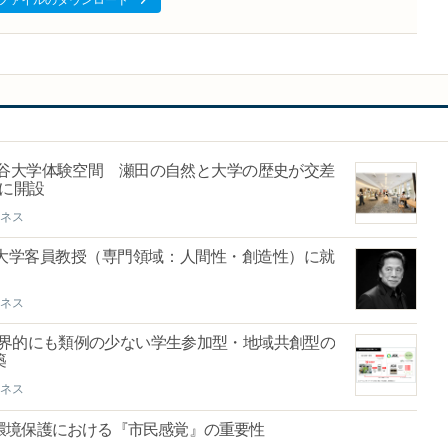
ファイルのダウンロード
谷大学体験空間 瀬田の自然と大学の歴史が交差
スに開設
ネス
大学客員教授（専門領域：人間性・創造性）に就
ネス
世界的にも類例の少ない学生参加型・地域共創型の
築
ネス
環境保護における『市民感覚』の重要性