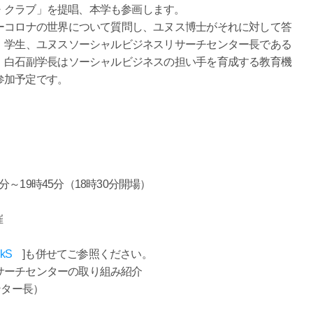
・クラブ」を提唱、本学も参画します。
ーコロナの世界について質問し、ユヌス博士がそれに対して答
、学生、ユヌスソーシャルビジネスリサーチセンター長である
。白石副学長はソーシャルビジネスの担い手を育成する教育機
参加予定です。
5分～19時45分（18時30分開場）
催
ckS
]も併せてご参照ください。
サーチセンターの取り組み紹介
Cセンター長）