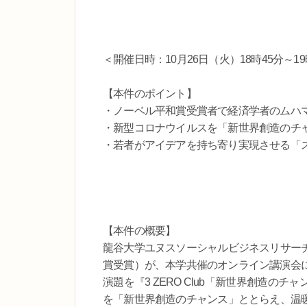
＜開催日時：10月26日（火）18時45分～19
【本件のポイント】
・ノーベル平和賞受賞者で経済学者のムハ
・新型コロナウイルスを「新世界創造のチ
・若者がアイデアを持ち寄り実現させる「
【本件の概要】
龍谷大学ユヌスソーシャルビジネスリサー
賞受賞）が、本学共催のオンライン講演会
演題を『3 ZERO Club「新世界創造
を「新世界創造のチャンス」ととらえ、温