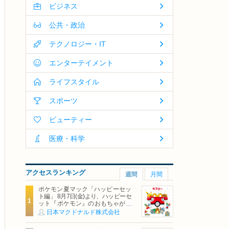
ビジネス
公共・政治
テクノロジー・IT
エンターテイメント
ライフスタイル
スポーツ
ビューティー
医療・科学
アクセスランキング
週間
月間
ポケモン夏マック「ハッピーセッ
ト編」 8月7日(金)より、ハッピーセ
ット『ポケモン』のおもちゃが期
間限定登場
日本マクドナルド株式会社