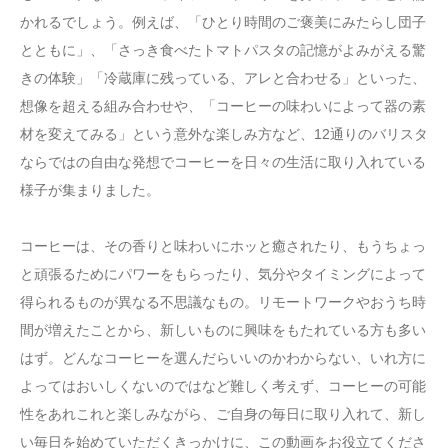
かれるでしょう。例えば、「ひとり時間のご褒美にみたらし団子
とともに」、「さっき食べたトマトパスタの記憶がよみがえる驚
きの体験」「冷蔵庫に残っている、アレと合わせる」といった、
想像を超える組み合わせや、「コーヒーの味わいによって器の素
材を変えてみる」という意外な楽しみ方など、12通りのバリスタ
ならではの自由な発想でコーヒーを日々の生活に取り入れている
様子が集まりました。
コーヒーは、その香りと味わいにホッと癒されたり、もうちょっ
と頑張るためにパワーをもらったり、気分やタイミングによって
得られるものが異なる不思議なもの。リモートワークやおうち時
間が増えたことから、新しいものに興味をもたれている方も多い
はず。どんなコーヒーを選んだらいいのかわからない、いれ方に
よってはおいしくないのではなど難しく考えず、コーヒーの可能
性をあれこれと楽しみながら、ご自身の毎日に取り入れて、新し
い毎日を始めていただくきっかけに、この動画をお役立てくださ