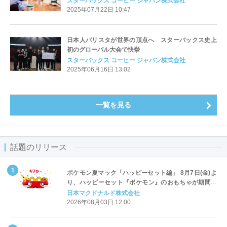
スターバックス コーヒー ジャパン株式会社
2025年07月22日 10:47
日本人バリスタが世界の頂点へ スターバックス史上
初のグローバル大会で快挙
スターバックス コーヒー ジャパン株式会社
2025年06月16日 13:02
一覧を見る
話題のリリース
ポケモン夏マック「ハッピーセット編」 8月7日(金)よ
り、ハッピーセット『ポケモン』のおもちゃが期間限
定登場
日本マクドナルド株式会社
2026年08月03日 12:00