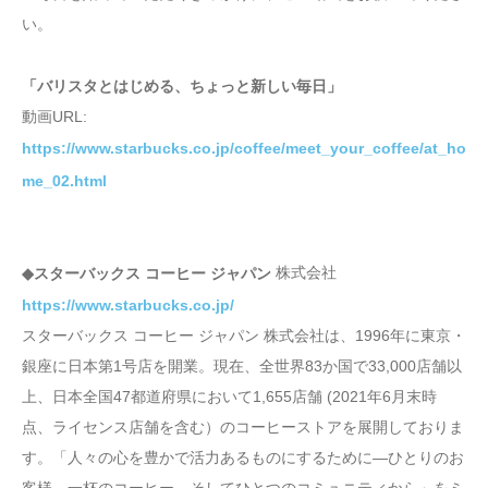
い。
「バリスタとはじめる、ちょっと新しい毎日」
動画URL:
https://www.starbucks.co.jp/coffee/meet_your_coffee/at_ho
me_02.html
株式会社
◆スターバックス コーヒー ジャパン
https://www.starbucks.co.jp/
スターバックス コーヒー ジャパン 株式会社は、1996年に東京・
銀座に日本第1号店を開業。現在、全世界83か国で33,000店舗以
上、日本全国47都道府県において1,655店舗 (2021年6月末時
点、ライセンス店舗を含む）のコーヒーストアを展開しておりま
す。「人々の心を豊かで活力あるものにするために—ひとりのお