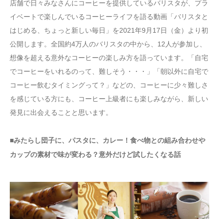
店舗で日々みなさんにコーヒーを提供しているバリスタが、プラ
イベートで楽しんでいるコーヒーライフを語る動画「バリスタと
はじめる、ちょっと新しい毎日」を2021年9月17日（金）より初
公開します。全国約4万人のバリスタの中から、12人が参加し、
想像を超える意外なコーヒーの楽しみ方を語っています。「自宅
でコーヒーをいれるのって、難しそう・・・」「朝以外に自宅で
コーヒー飲むタイミングって？」などの、コーヒーに少々難しさ
を感じている方にも、コーヒー上級者にも楽しみながら、新しい
発見に出会えることと思います。
■みたらし団子に、パスタに、カレー！食べ物との組み合わせや
カップの素材で味が変わる？意外だけど試したくなる話