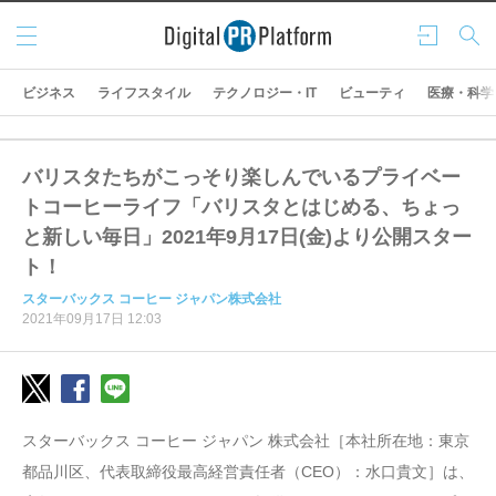
メニ
ログ
検索
ュー
イン
ビジネス
ライフスタイル
テクノロジー・IT
ビューティ
医療・科学
バリスタたちがこっそり楽しんでいるプライベー
トコーヒーライフ「バリスタとはじめる、ちょっ
と新しい毎日」2021年9月17日(金)より公開スター
ト！
スターバックス コーヒー ジャパン株式会社
2021年09月17日 12:03
スターバックス コーヒー ジャパン 株式会社［本社所在地：東京
都品川区、代表取締役最高経営責任者（CEO）：水口貴文］は、