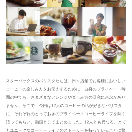
スターバックスのバリスタたちは、日々店舗でお客様においしい
コーヒーの楽しみ方をお伝えするために、自身のプライベート時
間の中でも、さまざまなアレンジや楽しみ方の研究に余念があり
ません。そこで、今回は12人のコーヒーの話が好きなバリスタ
に、それぞれのとっておきのプライベートコーヒーライフを熱く
語ってもらい、動画としてまとめました。12人とも異なる、とて
もユニークなコーヒーライフのストーリーを持っていることに驚