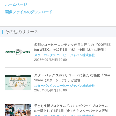
ホームページ
画像ファイルのダウンロード
その他のリリース
多彩なコーヒーコンテンツが目白押しの 『COFFEE
fun WEEK』 を10月1日（水）～9日（木）に開催！
スターバックス コーヒー ジャパン株式会社
2025年09月24日 10:00
スターバックス(R) リワードに新たな機能「Star
Share（スターシェア）」が登場
スターバックス コーヒー ジャパン株式会社
2025年08月07日 10:00
子ども支援プログラム「ハミングバード プログラム」
の一環として 8月1日（金）からスターバックス店舗で
子ども向けイベントを開催