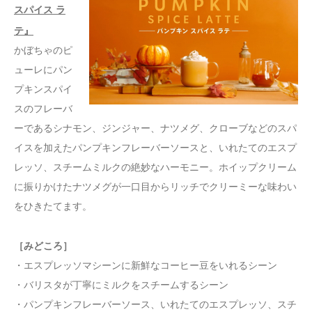
スパイス ラ
テ』
かぼちゃのピ
ューレにパン
プキンスパイ
スのフレーバ
ーであるシナモン、ジンジャー、ナツメグ、クローブなどのスパ
イスを加えたパンプキンフレーバーソースと、いれたてのエスプ
レッソ、スチームミルクの絶妙なハーモニー。ホイップクリーム
に振りかけたナツメグが一口目からリッチでクリーミーな味わい
をひきたてます。
［みどころ］
・エスプレッソマシーンに新鮮なコーヒー豆をいれるシーン
・バリスタが丁寧にミルクをスチームするシーン
・パンプキンフレーバーソース、いれたてのエスプレッソ、スチ