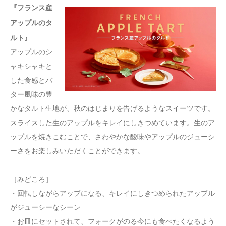
『フランス産
アップルのタ
ルト』
アップルのシ
ャキシャキと
した食感とバ
ター風味の豊
かなタルト生地が、秋のはじまりを告げるようなスイーツです。
スライスした生のアップルをキレイにしきつめています。生のア
ップルを焼きこむことで、さわやかな酸味やアップルのジューシ
ーさをお楽しみいただくことができます。
［みどころ］
・回転しながらアップになる、キレイにしきつめられたアップル
がジューシーなシーン
・お皿にセットされて、フォークがのる今にも食べたくなるよう