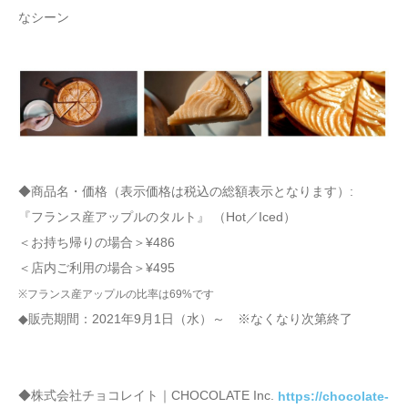
なシーン
◆商品名・価格（表示価格は税込の総額表示となります）:
『フランス産アップルのタルト』 （Hot／Iced）
＜お持ち帰りの場合＞¥486
＜店内ご利用の場合＞¥495
※フランス産アップルの比率は69%です
◆販売期間：2021年9月1日（水）～ ※なくなり次第終了
◆株式会社チョコレイト｜CHOCOLATE Inc.
https://chocolate-