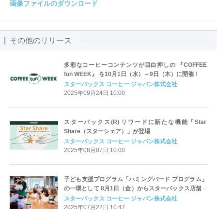
画像ファイルのダウンロード
その他のリリース
多彩なコーヒーコンテンツが目白押しの 『COFFEE
fun WEEK』 を10月1日（水）～9日（木）に開催！
スターバックス コーヒー ジャパン株式会社
2025年09月24日 10:00
スターバックス(R) リワードに新たな機能「Star
Share（スターシェア）」が登場
スターバックス コーヒー ジャパン株式会社
2025年08月07日 10:00
子ども支援プログラム「ハミングバード プログラム」
の一環として 8月1日（金）からスターバックス店舗で
子ども向けイベントを開催
スターバックス コーヒー ジャパン株式会社
2025年07月22日 10:47