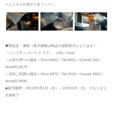
ームミルクが混ざり合うシーン
◆商品名・価格（表示価格は税込の総額表示となります）:
『パンプキン スパイス ラテ』 （Hot／Iced）
＜お持ち帰りの場合＞Short ¥462／Tall ¥501／Grande 540／
Venti(R) ¥579
＜店内ご利用の場合＞Short ¥470／Tall ¥510／Grande ¥550／
Venti(R) ¥590
◆販売期間：2021年9月1日（水）～10月31日（日） ※なくなり
次第終了