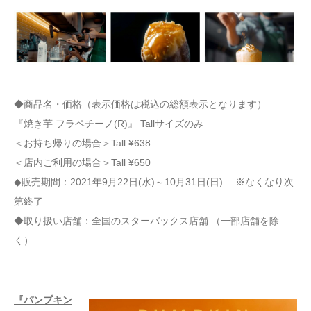
◆商品名・価格（表示価格は税込の総額表示となります）
『焼き芋 フラペチーノ(R)』 Tallサイズのみ
＜お持ち帰りの場合＞Tall ¥638
＜店内ご利用の場合＞Tall ¥650
◆販売期間：2021年9月22日(水)～10月31日(日) ※なくなり次
第終了
◆取り扱い店舗：全国のスターバックス店舗 （一部店舗を除
く）
『パンプキン