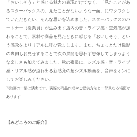
「おいしそう」と感じる魅力の表現だけでなく、「見たことがあ
るスターバックスの、見たことがないような一面」にワクワクし
ていただきたい、そんな思いを込めました。スターバックスのパ
ートナー（従業員）が生み出す店内の音・ライブ感・空気感が加
わることで、素材や商品を見たときに感じる「おいしそう」とい
う感覚をよりリアルに呼び覚まします。また、ちょっとだけ撮影
の裏側もお見せすることで次の展開を思わず想像してしまうよう
な楽しさも加えてみました。秋の夜長に、シズル感・音・ライブ
感・リアル感が溢れ出る新感覚の超シズル動画を、音声をオンに
してお楽しみください。
※動画の一部は演出です。実際の商品作成やご提供方法と一部異なる場面が
あります
【みどころのご紹介】