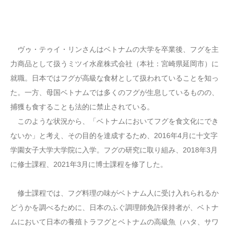
ヴゥ・テゥイ・リンさんはベトナムの大学を卒業後、フグを主
力商品として扱うミツイ水産株式会社（本社：宮崎県延岡市）に
就職。日本ではフグが高級な食材として扱われていることを知っ
た。一方、母国ベトナムでは多くのフグが生息しているものの、
捕獲も食することも法的に禁止されている。
このような状況から、「ベトナムにおいてフグを食文化にでき
ないか」と考え、その目的を達成するため、2016年4月に十文字
学園女子大学大学院に入学。フグの研究に取り組み、2018年3月
に修士課程、2021年3月に博士課程を修了した。
修士課程では、フグ料理の味がベトナム人に受け入れられるか
どうかを調べるために、日本のふぐ調理師免許保持者が、ベトナ
ムにおいて日本の養殖トラフグとベトナムの高級魚（ハタ、サワ