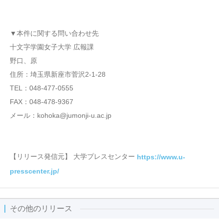
▼本件に関する問い合わせ先
十文字学園女子大学 広報課
野口、原
住所：埼玉県新座市菅沢2-1-28
TEL：048-477-0555
FAX：048-478-9367
メール：kohoka@jumonji-u.ac.jp
【リリース発信元】 大学プレスセンター
https://www.u-
presscenter.jp/
その他のリリース