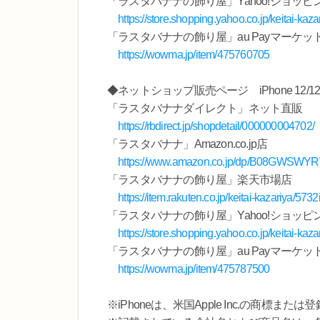
「ラスタバナナの飾り屋」Yahoo!ショッピ
https://store.shopping.yahoo.co.jp/keitai-ka
「ラスタバナナの飾り屋」au Payマーケッ
https://wowma.jp/item/475760705
◆ネットショップ販売ページ iPhone 12/12 
「ラスタバナナダイレクト」ネット直販
https://rbdirect.jp/shopdetail/000000004702/
「ラスタバナナ」Amazon.co.jp店
https://www.amazon.co.jp/dp/B08GWS
「ラスタバナナの飾り屋」楽天市場店
https://item.rakuten.co.jp/keitai-kazariya/573
「ラスタバナナの飾り屋」Yahoo!ショッピ
https://store.shopping.yahoo.co.jp/keitai-ka
「ラスタバナナの飾り屋」au Payマーケッ
https://wowma.jp/item/475787500
※iPhoneは、米国Apple Inc.の商標また