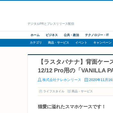
デジタルPRとプレスリリース配信
ホーム
ビジネス
公共・政治
テクノロジー・IT
カテゴリ
商品・サービス
イベント
キャンペーン
【ラスタバナナ】背面ケースに猫耳！
12/12 Pro用の「VANILL
株式会社テレホンリース
2020年11月1
ライフスタイル
商品・サービス
猫愛に溢れたスマホケースです！