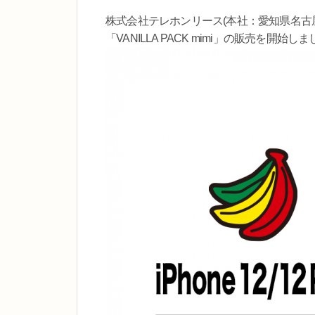
株式会社テレホンリース(本社：愛知県名古
「VANILLA PACK mimi」の販売を開始し