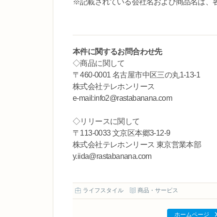
※記載されている会社名および商品名は、
本件に関するお問合わせ先
◇商品に関して
〒460-0001 名古屋市中区三の丸1-13-1
株式会社テレホンリース
e-mail:info2@rastabanana.com
◇リリースに関して
〒113-0033 文京区本郷3-12-9
株式会社テレホンリース 東京営業本部
y.iida@rastabanana.com
ライフスタイル
商品・サービス
ホームページ