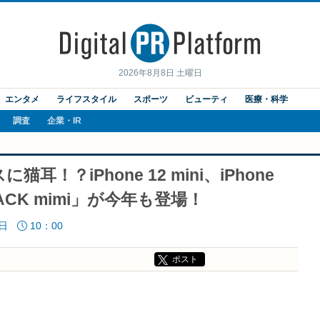
2026年8月8日 土曜日
エンタメ
ライフスタイル
スポーツ
ビューティ
医療・科学
調査
企業・IR
？iPhone 12 mini、iPhone
A PACK mimi」が今年も登場！
6日
10：00
ポスト