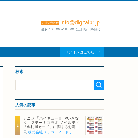
info@digitalpr.jp
お問い合わせ
受付 10：00〜18：00（土日祝日を除く）
ログインはこちら
検索
人気の記事
アニメ「ハイキュー!!」×いきな
り！ステーキコラボ ノベルティ
「名札風カード」に関するお詫び
および交換対応についてのご案内
株式会社ペッパーフードサービス