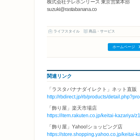
株式会社テレホンリース 東京営業本部
suzuki@rastabanana.co
ライフスタイル
商品・サービス
ホームページ
関連リンク
「ラスタバナナダイレクト」ネット直販
http://rbdirect.jp/rb/products/detail.php?
「飾り屋」楽天市場店
https://item.rakuten.co.jp/keitai-kazariya/
「飾り屋」Yahoo!ショッピング店
https://store.shopping.yahoo.co.jp/keitai-