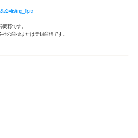
&e2=listing_flpro
は登録商標です。
各社の商標または登録商標です。