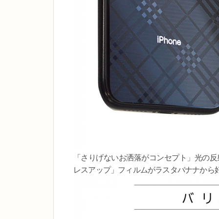
「さりげないお洒落がコンセプト」光の反射で
レスアップ」フィルムがラスタバナナから