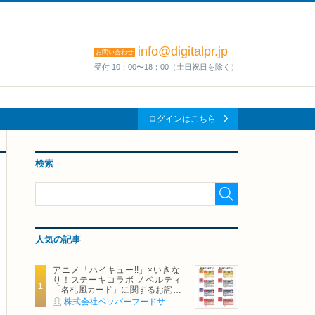
info@digitalpr.jp
お問い合わせ
受付 10：00〜18：00（土日祝日を除く）
ログインはこちら
検索
人気の記事
アニメ「ハイキュー!!」×いきな
り！ステーキコラボ ノベルティ
「名札風カード」に関するお詫び
および交換対応についてのご案内
株式会社ペッパーフードサービス