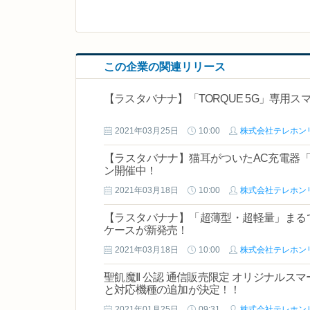
この企業の関連リリース
【ラスタバナナ】「TORQUE 5G」専用
2021年03月25日
10:00
株式会社テレホン
【ラスタバナナ】猫耳がついたAC充電器
ン開催中！
2021年03月18日
10:00
株式会社テレホン
【ラスタバナナ】「超薄型・超軽量」まるでケ
ケースが新発売！
2021年03月18日
10:00
株式会社テレホン
聖飢魔II 公認 通信販売限定 オリジナル
と対応機種の追加が決定！！
2021年01月25日
09:31
株式会社テレホン