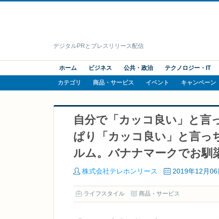
デジタルPRとプレスリリース配信
ホーム
ビジネス
公共・政治
テクノロジー・IT
カテゴリ
商品・サービス
イベント
キャンペーン
自分で「カッコ良い」と言
ぱり「カッコ良い」と言っちゃ
ルム。バナナマークでお馴
株式会社テレホンリース
2019年12月0
ライフスタイル
商品・サービス