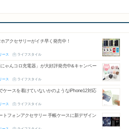
スマホアクセサリーがイチ早く発売中！
リース
ライフスタイル
「にゃんコロ充電器」が大好評発売中&キャンペー
リース
ライフスタイル
ースを着けていないかのようなiPhone12対応
リース
ライフスタイル
スマートフォンアクセサリー 手帳ケースに新デザイン
リース
ライフスタイル