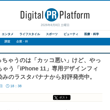
2026年8月8日 土曜日
エンタメ
ライフスタイル
スポーツ
ビューティ
医療・科学
調査
企業・IR
っちゃうのは「カッコ悪い」けど、やっ
う「iPhone 11」専用デザインフィ
染みのラスタバナナから好評発売中。
6日
18：38
ポスト