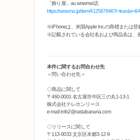
「飾り屋」au wowma!店
https://wowma.jp/item/412587846?l=true&e=llA
※iPhoneは、米国Apple Inc.の商標また
※記載されている会社名および商品名は、
本件に関するお問合わせ先
＜問い合わせ先＞
◇商品に関して
〒460-0001 名古屋市中区三の丸1-13-1
株式会社テレホンリース
e-mail:info2@rastabanana.com
◇リリースに関して
〒113-0033 文京区本郷3-12-9