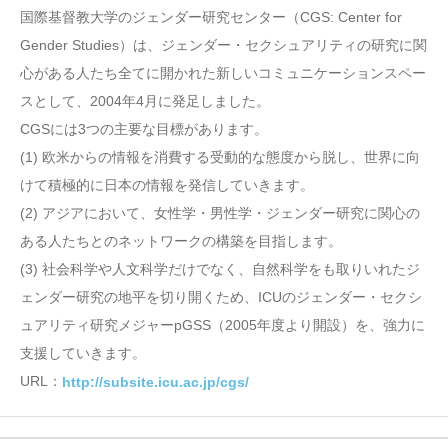
国際基督教大学のジェンダー研究センター（CGS: Center for
Gender Studies）は、ジェンダー・セクシュアリティの研究に関
心がある人たち全てに開かれた新しいコミュニケーションスペー
スとして、2004年4月に発足しました。
CGSには3つの主要な目標があります。
(1) 欧米からの情報を消費する受動的な態度から脱し、世界に向
けて積極的に日本の情報を発信していきます。
(2) アジアにおいて、女性学・男性学・ジェンダー研究に関心の
ある人たちとのネットワークの構築を目指します。
(3) 社会科学や人文科学だけでなく、自然科学をも取りいれたジ
ェンダー研究の地平を切り開くため、ICUのジェンダー・セクシ
ュアリティ研究メジャーpGSS（2005年度より開設）を、強力に
支援していきます。
URL：
http://subsite.icu.ac.jp/cgs/