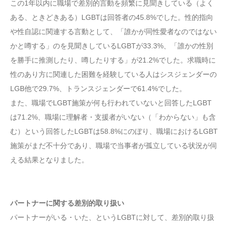
この1年以内に職場で差別的言動を頻繁に見聞きしている（よく
ある、ときどきある）LGBTは回答者の45.8%でした。性的指向
や性自認に関連する言動として、「誰かが同性愛者なのではない
かと噂する」のを見聞きしているLGBTが33.3%、「誰かの性別
を勝手に推測したり、噂したりする」が21.2%でした。求職時に
性のあり方に関連した困難を経験している人はシスジェンダーの
LGB他で29.7%、トランスジェンダーで61.4%でした。
また、職場でLGBT施策が何も行われていないと回答したLGBT
は71.2%、職場に理解者・支援者がいない（「わからない」も含
む）という回答したLGBTは58.8%にのぼり、職場におけるLGBT
施策がまだ不十分であり、職場で当事者が孤立している状況が伺
える結果となりました。
パートナーに関する差別的取り扱い
パートナーがいる・いた、というLGBTに対して、差別的取り扱