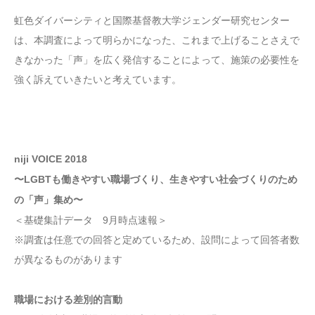
虹色ダイバーシティと国際基督教大学ジェンダー研究センター
は、本調査によって明らかになった、これまで上げることさえで
きなかった「声」を広く発信することによって、施策の必要性を
強く訴えていきたいと考えています。
niji VOICE 2018
〜LGBTも働きやすい職場づくり、生きやすい社会づくりのため
の「声」集め〜
＜基礎集計データ 9月時点速報＞
※調査は任意での回答と定めているため、設問によって回答者数
が異なるものがあります
職場における差別的言動