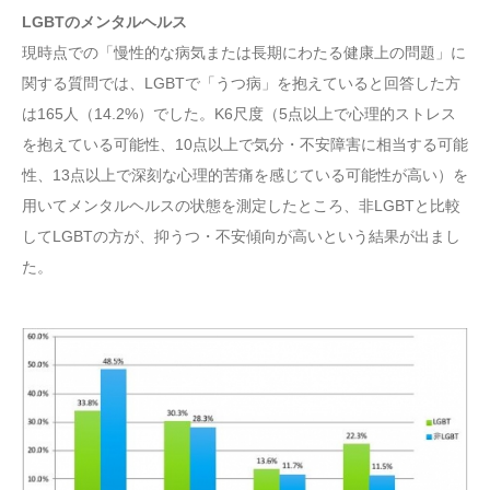
LGBTのメンタルヘルス
現時点での「慢性的な病気または長期にわたる健康上の問題」に
関する質問では、LGBTで「うつ病」を抱えていると回答した方
は165人（14.2%）でした。K6尺度（5点以上で心理的ストレス
を抱えている可能性、10点以上で気分・不安障害に相当する可能
性、13点以上で深刻な心理的苦痛を感じている可能性が高い）を
用いてメンタルヘルスの状態を測定したところ、非LGBTと比較
してLGBTの方が、抑うつ・不安傾向が高いという結果が出まし
た。