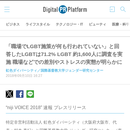
メニ
ログ
検索
ュー
イン
ビジネス
ライフスタイル
テクノロジー・IT
ビューティ
医療・科学
「職場でLGBT施策が何も行われていない」と回
答したLGBTは71.2% LGBT 約1,600人に調査を実
施 職場などでの差別やストレスの実態が明らかに
虹色ダイバーシティ／国際基督教大学ジェンダー研究センター
2018年09月10日 16:27
“niji VOICE 2018” 速報 プレスリリース
特定非営利活動法人 虹色ダイバーシティ（大阪府大阪市、代