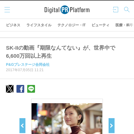
メニ
ログ
検索
ュー
イン
ビジネス
ライフスタイル
テクノロジー・IT
ビューティ
医療・科学
SK-IIの動画『期限なんてない』が、世界中で
6,600万回以上再生
P&Gプレステージ合同会社
2017年07月05日 11:21