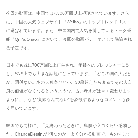
今回の動画は、中国では4,800万回以上視聴されています。さら
に、中国の人気ウェブサイト『Weibo』のトップトレンドリスト
に選ばれています。また、中国国内で人気を博しているトーク番
組『Qi Pa Shao』において、今回の動画がテーマとして議論され
る予定です。
日本でも既に700万回以上再生され、年齢へのプレッシャーに対
し、SNS上でも大きな話題になっています。「どこの国の人だと
か、関係ない。あの人独身だとか、30歳超えたらまるでその人自
身の価値がなくなるというような、古い考えがはやく変わります
ように。」など”期限なんてない”を象徴するようなコメントも多
く届いています。
韓国でも同様に、「見終わったときに、鳥肌が立つくらい感動し
た。ChangeDestinyが何なのか、よく分かる動画で、ものすごく