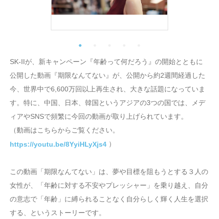
SK-IIが、新キャンペーン『年齢って何だろう』の開始とともに
公開した動画『期限なんてない』が、公開から約2週間経過した
今、世界中で6,600万回以上再生され、大きな話題になっていま
す。特に、中国、日本、韓国というアジアの3つの国では、メデ
ィアやSNSで頻繁に今回の動画が取り上げられています。
（動画はこちらからご覧ください。
）
https://youtu.be/8YyiHLyXjs4
この動画「期限なんてない」は、夢や目標を阻もうとする３人の
女性が、「年齢に対する不安やプレッシャー」を乗り越え、自分
の意志で「年齢」に縛られることなく自分らしく輝く人生を選択
する、というストーリーです。