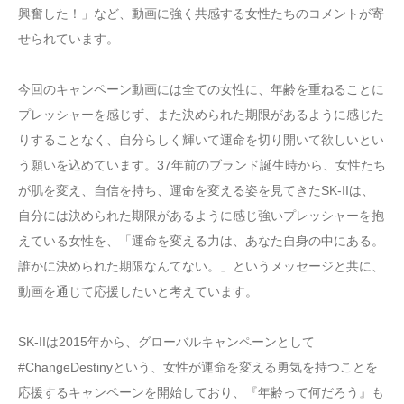
興奮した！」など、動画に強く共感する女性たちのコメントが寄
せられています。
今回のキャンペーン動画には全ての女性に、年齢を重ねることに
プレッシャーを感じず、また決められた期限があるように感じた
りすることなく、自分らしく輝いて運命を切り開いて欲しいとい
う願いを込めています。37年前のブランド誕生時から、女性たち
が肌を変え、自信を持ち、運命を変える姿を見てきたSK-IIは、
自分には決められた期限があるように感じ強いプレッシャーを抱
えている女性を、「運命を変える力は、あなた自身の中にある。
誰かに決められた期限なんてない。」というメッセージと共に、
動画を通じて応援したいと考えています。
SK-IIは2015年から、グローバルキャンペーンとして
#ChangeDestinyという、女性が運命を変える勇気を持つことを
応援するキャンペーンを開始しており、『年齢って何だろう』も