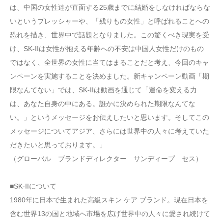
は、中国の女性達が直面する25歳までに結婚をしなければならな
いというプレッシャーや、「残りもの女性」と呼ばれることへの
恐れを描き、世界中で話題となりました。この驚くべき現実を受
け、SK-IIは女性が抱える年齢への不安は中国人女性だけのもの
ではなく、全世界の女性に当てはまることだと考え、今回のキャ
ンペーンを実施することを決めました。新キャンペーン動画「期
限なんてない」では、SK-IIは動画を通じて「運命を変える力
は、あなた自身の中にある。誰かに決められた期限なんてな
い。」というメッセージをお伝えしたいと思います。そしてこの
メッセージについてアジア、さらには世界中の人々に考えていた
だきたいと思っております。」
（グローバル ブランドディレクター サンディープ セス）
■SK-IIについて
1980年に日本で生まれた高級スキン ケア ブランド。現在日本を
含む世界13の国と地域へ市場を広げ世界中の人々に愛され続けて