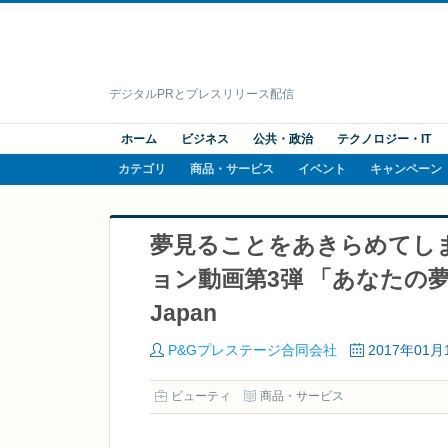
デジタルPRとプレスリリース配信
ホーム
ビジネス
公共・政治
テクノロジー・IT
カテゴリ
商品・サービス
イベント
キャンペーン
夢見ることをあきらめてし
ョン動画第3弾 「あなたの夢は
Japan
P&Gプレステージ合同会社
2017年01月
ビューティ
商品・サービス