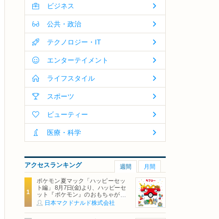
ビジネス
公共・政治
テクノロジー・IT
エンターテイメント
ライフスタイル
スポーツ
ビューティー
医療・科学
アクセスランキング
週間
月間
ポケモン夏マック「ハッピーセッ
ト編」 8月7日(金)より、ハッピーセ
ット『ポケモン』のおもちゃが期
間限定登場
日本マクドナルド株式会社