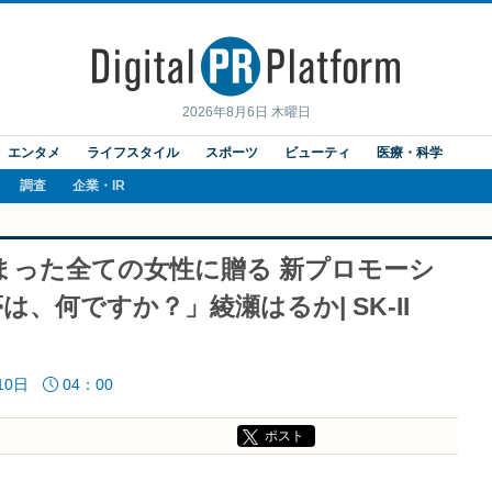
2026年8月6日 木曜日
エンタメ
ライフスタイル
スポーツ
ビューティ
医療・科学
調査
企業・IR
まった全ての女性に贈る 新プロモーシ
、何ですか？」綾瀬はるか| SK-II
10日
04：00
ポスト