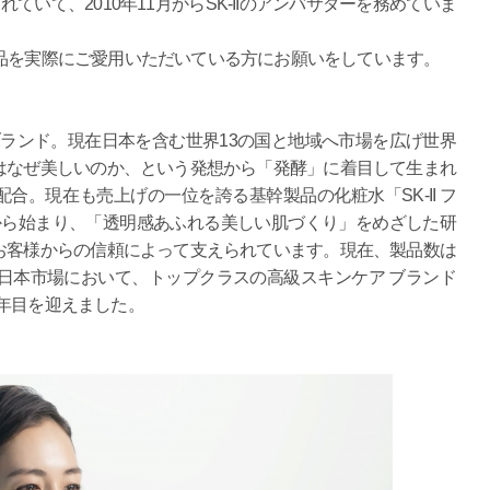
れていて、2010年11月からSK-IIのアンバサダーを務めていま
Iの製品を実際にご愛用いただいている方にお願いをしています。
 ブランド。現在日本を含む世界13の国と地域へ市場を広げ世界
はなぜ美しいのか、という発想から「発酵」に着目して生まれ
合。現在も売上げの一位を誇る基幹製品の化粧水「SK-II フ
から始まり、「透明感あふれる美しい肌づくり」をめざした研
お客様からの信頼によって支えられています。現在、製品数は
日本市場において、トップクラスの高級スキンケア ブランド
37年目を迎えました。