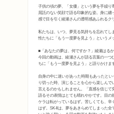
子供の頃の夢、「女優」という夢を手繰り
屈託のない笑顔で語る印象的な姿。身に纏
感で目を引く綾瀬さんの透明感あふれるク
私たちは、いつ、夢見る気持ちを忘れてしま
性たちに「もう一度夢を見よう」というメ
■「あなたの夢は、何ですか？」綾瀬はるか| SK-
今回の動画は、綾瀬さんが語る言葉の一つ
ちに「もう一度夢を見よう」と語りかけま
自身の中に迷いがあった時期もあったとい
り切った時、演じることを心から楽しんで
言えるのかもしれません。「直感を信じて
語るその表情はとても晴れやかです。目の
ケラは転がっているはず。苦しくても、辛
はず。SK-IIは、夢をあきらめてしまっ