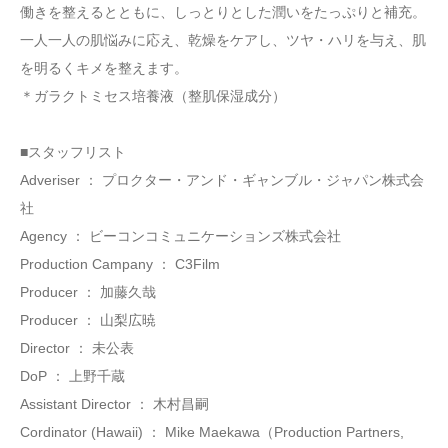
働きを整えるとともに、しっとりとした潤いをたっぷりと補充。
一人一人の肌悩みに応え、乾燥をケアし、ツヤ・ハリを与え、肌
を明るくキメを整えます。
＊ガラクトミセス培養液（整肌保湿成分）
​■スタッフリスト
Adveriser ： プロクター・アンド・ギャンブル・ジャパン株式会
社
Agency ： ビーコンコミュニケーションズ株式会社
Production Campany ： C3Film
Producer ： 加藤久哉
Producer ： 山梨広暁
Director ： 未公表
DoP ： 上野千蔵
Assistant Director ： 木村昌嗣
Cordinator (Hawaii) ： Mike Maekawa（Production Partners,