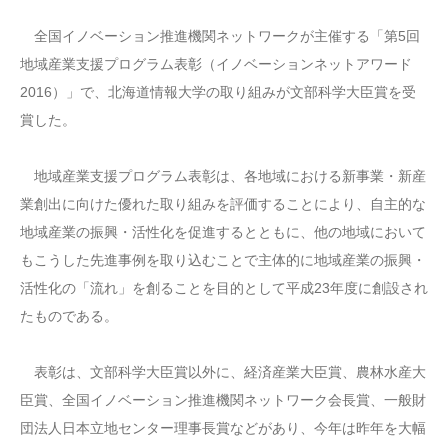
全国イノベーション推進機関ネットワークが主催する「第5回
地域産業支援プログラム表彰（イノベーションネットアワード
2016）」で、北海道情報大学の取り組みが文部科学大臣賞を受
賞した。
地域産業支援プログラム表彰は、各地域における新事業・新産
業創出に向けた優れた取り組みを評価することにより、自主的な
地域産業の振興・活性化を促進するとともに、他の地域において
もこうした先進事例を取り込むことで主体的に地域産業の振興・
活性化の「流れ」を創ることを目的として平成23年度に創設され
たものである。
表彰は、文部科学大臣賞以外に、経済産業大臣賞、農林水産大
臣賞、全国イノベーション推進機関ネットワーク会長賞、一般財
団法人日本立地センター理事長賞などがあり、今年は昨年を大幅