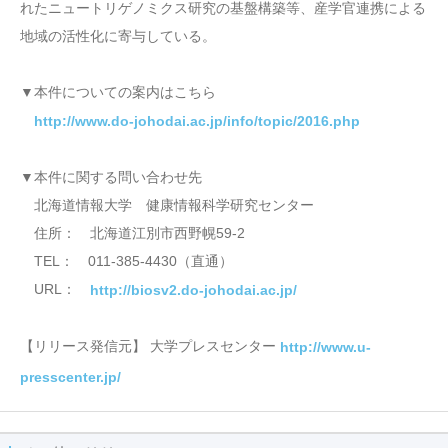
れたニュートリゲノミクス研究の基盤構築等、産学官連携による
地域の活性化に寄与している。
▼本件についての案内はこちら
http://www.do-johodai.ac.jp/info/topic/2016.php
▼本件に関する問い合わせ先
北海道情報大学 健康情報科学研究センター
住所： 北海道江別市西野幌59-2
TEL： 011-385-4430（直通）
URL：
http://biosv2.do-johodai.ac.jp/
【リリース発信元】 大学プレスセンター
http://www.u-
presscenter.jp/