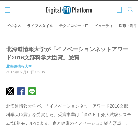
メニ
ログ
検索
ュー
イン
ビジネス
ライフスタイル
テクノロジー・IT
ビューティ
医療・科学
北海道情報大学が「イノベーションネットアワー
ド2016文部科学大臣賞」受賞
北海道情報大学
2016年02月19日 08:05
北海道情報大学が、「イノベーションネットアワード2016文部
科学大臣賞」を受賞した。受賞事業は「食のヒト介入試験システ
ム“江別モデル”による、食と健康のイノベーション拠点形成」。