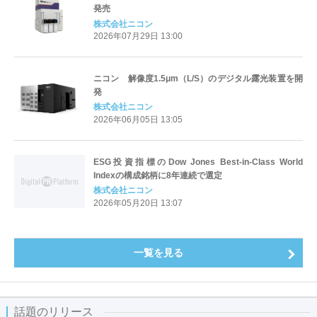
発売
株式会社ニコン
2026年07月29日 13:00
ニコン 解像度1.5μm（L/S）のデジタル露光装置を開
発
株式会社ニコン
2026年06月05日 13:05
ESG投資指標のDow Jones Best-in-Class World
Indexの構成銘柄に8年連続で選定
株式会社ニコン
2026年05月20日 13:07
一覧を見る
話題のリリース