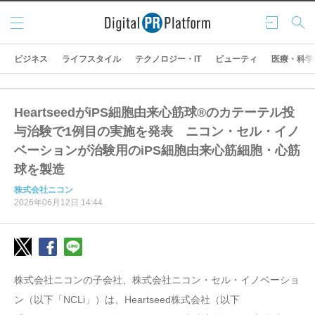
メニ
ログ
検索
ュー
イン
ビジネス
ライフスタイル
テクノロジー・IT
ビューティ
医療・科学
HeartseedがiPS細胞由来心筋球®のカテーテル投
与治験で1例目の実施を発表 ニコン・セル・イノ
ベーションが治験用のiPS細胞由来心筋細胞・心筋
球を製造
株式会社ニコン
2026年06月12日 14:44
株式会社ニコンの子会社、株式会社ニコン・セル・イノベーショ
ン（以下「NCLi」）は、Heartseed株式会社（以下