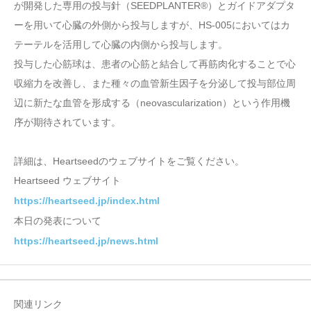
が開発した専用の投与針（SEEDPLANTER®）とガイドアダプタ
ーを用いて心臓の外側から投与しますが、HS-005においてはカ
テーテルを活用して心臓の内側から投与します。
投与した心筋球は、患者の心筋と結合して再筋肉化することで心
収縮力を改善し、また種々の血管新生因子を分泌して投与部位周
辺に新たな血管を形成する（neovascularization）という作用機
序が期待されています。
詳細は、Heartseedのウェブサイトをご覧ください。
Heartseed ウェブサイト
https://heartseed.jp/index.html
本日の発表について
https://heartseed.jp/news.html
関連リンク