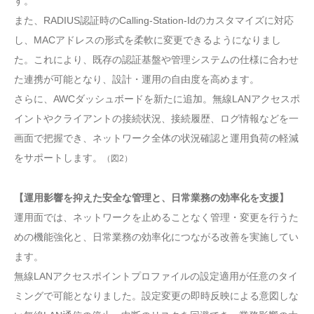
す。
また、RADIUS認証時のCalling-Station-Idのカスタマイズに対応
し、MACアドレスの形式を柔軟に変更できるようになりまし
た。これにより、既存の認証基盤や管理システムの仕様に合わせ
た連携が可能となり、設計・運用の自由度を高めます。
さらに、AWCダッシュボードを新たに追加。無線LANアクセスポ
イントやクライアントの接続状況、接続履歴、ログ情報などを一
画面で把握でき、ネットワーク全体の状況確認と運用負荷の軽減
をサポートします。
（図2）
【運用影響を抑えた安全な管理と、日常業務の効率化を支援】
運用面では、ネットワークを止めることなく管理・変更を行うた
めの機能強化と、日常業務の効率化につながる改善を実施してい
ます。
無線LANアクセスポイントプロファイルの設定適用が任意のタイ
ミングで可能となりました。設定変更の即時反映による意図しな