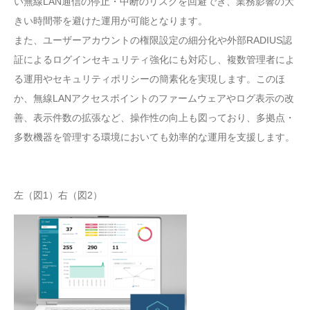
い無線LAN通信の停止・中断のリスクを回避でき、業務影響の大
きい時間帯を避けた運用が可能となります。
また、ユーザーアカウントの権限設定の細分化や外部RADIUS認
証によるログインセキュリティ強化にも対応し、複数管理者によ
る運用やセキュリティポリシーの簡素化を実現します。このほ
か、無線LANアクセスポイントのファームウェアやログ表示の改
善、表示件数の拡張など、操作性の向上も図っており、多拠点・
多数機器を管理する環境においても効率的な運用を支援します。
左（図1）右（図2）