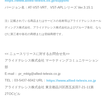
https://www.allied-telesis.co.jp/support/
バージョン名：AT-VST-VRT、VST-APLシリーズ Ver.3.15.1
注）記載されている商品またはサービスの名称等はアライドテレシスホール
ディングス株式会社、アライドテレシス株式会社およびグループ各社、なら
びに第三者や各社の商標または登録商標です。
<< ニュースリリースに対するお問合せ先>>
アライドテレシス株式会社 マーケティングコミュニケーション
部
E-mail： pr_mktg@allied-telesis.co.jp
TEL：03-5437-6042 URL：
https://www.allied-telesis.co.jp
アライドテレシス株式会社 東京都品川区西五反田7-21-11第
2TOCビル