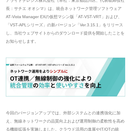
アライドテレシス株式会社（本社：東京都品川区、代表取締役社
長：サチエ オオシマ）は、統合ネットワーク管理ソフトウェア
AT-Vista Manager EXの仮想マシン版「AT-VST-VRT」および、
「VST-APLシリーズ」の新バージョン「Ver.3.15.1」をリリース
し、当社ウェブサイトからのダウンロード提供を開始したことを
お知らせします。
今回のバージョンアップでは、外部システムとの連携強化に加
え、無線ネットワークの品質向上および運用制御の柔軟性を高め
る機能拡張を実施しました。クラウド活用の進展やIT/OTの統