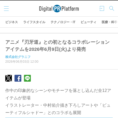
メニ
ログ
検索
ュー
イン
ビジネス
ライフスタイル
テクノロジー・IT
ビューティ
医療・科学
アニメ『刃牙道』との初となるコラボレーション
アイテムを2026年6月9日(火)より発売
株式会社グラニフ
2026年06月03日 12:00
作中の印象的なシーンやモチーフを落とし込んだ全12ア
イテムが登場
イラストレーター・中村佑介描き下ろしアートや「ビュ
ーティフルシャドー」とのコラボも展開