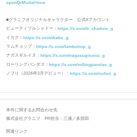
openQrModal=true
■グラニフオリジナルキャラクター 公式Xアカウント
ビューティフルシャドー：
https://x.com/b_shadow_g
イカク：
https://x.com/ikaku_g
ラムチョップ：
https://x.com/lambchop_g
ナガスギルイヌ：
https://x.com/nagasugiruinu_g
ローリングパンダズ：
https://x.com/rollingpandas_g
ノフリ（2026年3月デビュー）：
https://x.com/nofuri_g
本件に関するお問合わせ先
株式会社グラニフ PR担当：三浦／多部田
関連リンク