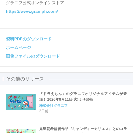
グラニフ公式オンラインストア
https://www.graniph.com/
資料PDFのダウンロード
ホームページ
画像ファイルのダウンロード
その他のリリース
『ドラえもん』のグラニフオリジナルアイテムが登
場！ 2026年8月11日(火)より発売
株式会社グラニフ
2日前
見里朝希監督作品『キャンディーカリエス』とのコラ