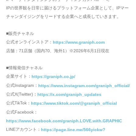
IPの世界観を日常に届けるプラットフォーム企業として、IPマー
チャンダイジングをリードする企業へと成長していきます。
■販売チャネル
公式オンラインストア：
https://www.graniph.com
店舗：71店舗（国内70、海外1）※2026年6月1日現在
■情報発信チャネル
企業サイト：
https://graniph.co.jp/
公式Instagram：
https://www.instagram.com/graniph_official/
公式X(Twitter)：
https://x.com/graniph_updates
公式TikTok：
https://www.tiktok.com/@graniph_official
公式Facebook：
https://www.facebook.com/graniph.LOVE.with.GRAPHIC
LINEアカウント：
https://page.line.me/566yickw?