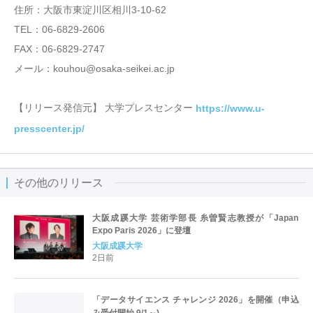
住所：大阪市東淀川区相川3-10-62
TEL：06-6829-2606
FAX：06-6829-2747
メール：kouhou@osaka-seikei.ac.jp
【リリース発信元】 大学プレスセンター
https://www.u-
presscenter.jp/
その他のリリース
大阪成蹊大学 芸術学部長 糸曽賢志教授が「Japan
Expo Paris 2026」に登壇
大阪成蹊大学
2日前
「データサイエンス チャレンジ 2026」を開催（申込