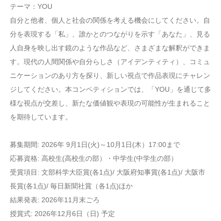
テーマ：YOU
自分と他者、個人と社会の関係を考える機会にしてください。自
分を表現する「私」、誰かとのつながりを示す「あなた」、見る
人自身を映し出す鏡のような作品など、さまざまな解釈ができま
す。現代の人間関係や自分らしさ（アイデンティティ）、コミュ
ニケーションのあり方を探り、新しい視点で作品表現にチャレン
ジしてください。本コンペティションでは、「YOU」を通じて多
様な視点が交差し、新たな価値観や表現の可能性が生まれること
を期待しています。
募集期間: 2026年 9月1日(火)～10月1日(木）17:00まで
応募資格: 高校生(高校生の部）・中学生(中学生の部）
受賞項目: 文部科学大臣賞(各1点)/ 大阪府知事賞(各1点)/ 大阪市
長賞(各1点)/ 毎日新聞社賞（各1点)ほか
結果発表: 2026年11月末ごろ
授賞式: 2026年12月6日（日) 予定