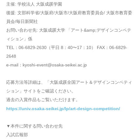
主催: 学校法人 大阪成蹊学園
後援: 文部科学省/大阪府/大阪市/大阪府教育委員会/ 大阪市教育委
員会/毎日新聞社
お問い合わせ先: 大阪成蹊大学 「アート&amp;デザインコンペテ
ィション」係
TEL：06-6829-2630（平日 8：40〜17：10） FAX：06-6829-
2648
e-mail：kyoshi-event@osaka-seikei.ac.jp
応募方法等詳細は、「大阪成蹊全国アート＆デザインコンペティ
ション」サイトをご確認ください。
過去の入賞作品もご覧いただけます。
https://univ.osaka-seikei.jp/lp/art-design-competition/
▼本件に関する問い合わせ先
入試広報部