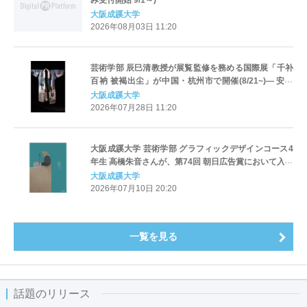
み受付開始 9/1～)
大阪成蹊大学
2026年08月03日 11:20
芸術学部 辰巳清教授が展覧監修を務める国際展「千补
百衲 被褐出尘」が中国・杭州市で開催(8/21~)― 安藤
忠雄氏設計の良渚文化芸術中心にて、日中の手仕事と
大阪成蹊大学
「循環の思想」を提示 ―
2026年07月28日 11:20
大阪成蹊大学 芸術学部 グラフィックデザインコース4
年生 高橋朱音さんが、第74回 朝日広告賞において入選
大阪成蹊大学
2026年07月10日 20:20
一覧を見る
話題のリリース