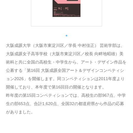
大阪成蹊大学（大阪市東淀川区／学長 中村佳正） 芸術学部は、
大阪成蹊女子高等学校（大阪市東淀川区／校長 向畔地昭雄）美
術科と共に全国の高校生・中学生から、アート・デザイン作品を
公募する「第16回 大阪成蹊全国アート＆デザインコンペティシ
ョン2026」を開催します。同コンペティションは2011年度より
開催しており、本年度で第16回目の開催となります。
昨年度の第15回コンペティションでは、高校生の部967点、中学
生の部653点、合計1,620点、全国32の都道府県から作品の応募
がありました。