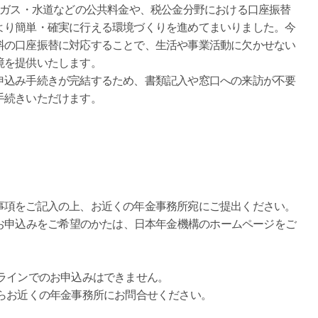
・ガス・水道などの公共料金や、税公金分野における口座振替
より簡単・確実に行える環境づくりを進めてまいりました。今
料の口座振替に対応することで、生活や事業活動に欠かせない
境を提供いたします。
申込み手続きが完結するため、書類記入や窓口への来訪が不要
手続きいただけます。
事項をご記入の上、お近くの年金事務所宛にご提出ください。
お申込みをご希望のかたは、日本年金機構のホームページをご
ラインでのお申込みはできません。
らお近くの年金事務所にお問合せください。