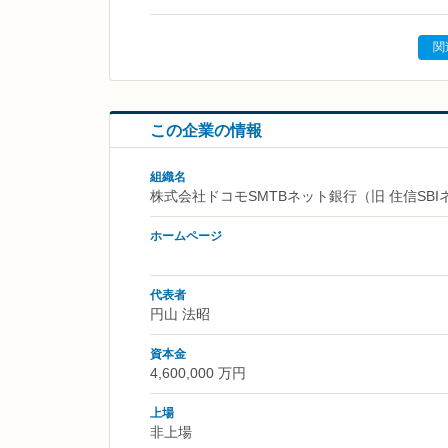
関
この企業の情報
組織名
株式会社ドコモSMTBネット銀行（旧 住信SB
ホームページ
代表者
円山 法昭
資本金
4,600,000 万円
上場
非上場