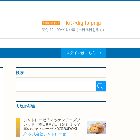
info@digitalpr.jp
お問い合わせ
受付 10：00〜18：00（土日祝日を除く）
ログインはこちら
検索
人気の記事
シャトレーゼ「マッケンチーズブ
レッド」本日8月7日（金）より全
国のシャトレーゼ・YATSUDOKIで
発売
株式会社シャトレーゼ