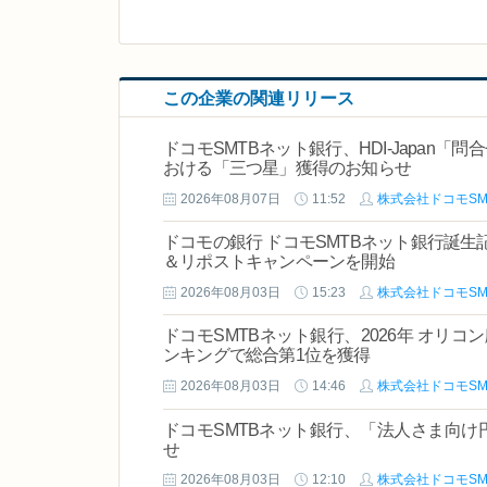
この企業の関連リリース
ドコモSMTBネット銀行、HDI-Japan
おける「三つ星」獲得のお知らせ
2026年08月07日
11:52
株式会社ドコモSM
ドコモの銀行 ドコモSMTBネット銀行誕生
＆リポストキャンペーンを開始
2026年08月03日
15:23
株式会社ドコモSM
ドコモSMTBネット銀行、2026年 オリ
ンキングで総合第1位を獲得
2026年08月03日
14:46
株式会社ドコモSM
ドコモSMTBネット銀行、「法人さま向け
せ
2026年08月03日
12:10
株式会社ドコモSM