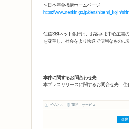
＞日本年金機構ホームページ
https://www.nenkin.go.jp/denshibenri_kojin/shi
住信SBIネット銀行は、お客さま中心主義
を変革し、社会をより快適で便利なものに
本件に関するお問合わせ先
本プレスリリースに関するお問合せ先：住信SBIネッ
ビジネス
商品・サービス
画像