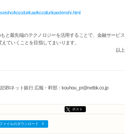
nseisho/kozafurikae/kozafurikaedenshi.html
のもと最先端のテクノロジーを活用することで、金融サービス
変えていくことを目指してまいります。
以上
ト銀行 広報・IR部：kouhou_pr@netbk.co.jp
ポスト
ファイルのダウンロード