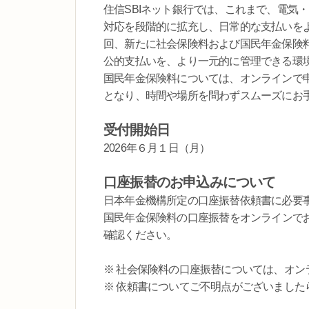
住信SBIネット銀行では、これまで、電気
対応を段階的に拡充し、日常的な支払いを
回、新たに社会保険料および国民年金保険
公的支払いを、より一元的に管理できる環
国民年金保険料については、オンラインで
となり、時間や場所を問わずスムーズにお
受付開始日
2026年６月１日（月）
口座振替のお申込みについて
日本年金機構所定の口座振替依頼書に必要
国民年金保険料の口座振替をオンラインで
確認ください。
※ 社会保険料の口座振替については、オン
※ 依頼書についてご不明点がございました