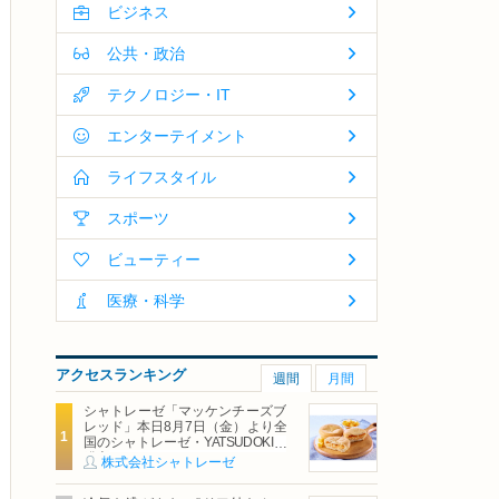
ビジネス
公共・政治
テクノロジー・IT
エンターテイメント
ライフスタイル
スポーツ
ビューティー
医療・科学
アクセスランキング
週間
月間
シャトレーゼ「マッケンチーズブ
レッド」本日8月7日（金）より全
国のシャトレーゼ・YATSUDOKIで
発売
株式会社シャトレーゼ