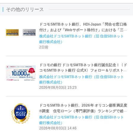
その他のリリース
ドコモSMTBネット銀行、HDI-Japan「問合せ窓口格
付け」および「Webサポート格付け」における「三つ
星」獲得のお知らせ
株式会社ドコモSMTBネット銀行（旧 住信SBIネット
銀行株式会社）
2日前
ドコモの銀行 ドコモSMTBネット銀行誕生記念！〈ド
コモSMTBネット銀行 公式X〉フォロー＆リポストキ
ャンペーンを開始
株式会社ドコモSMTBネット銀行（旧 住信SBIネット
銀行株式会社）
2026年08月03日 15:23
ドコモSMTBネット銀行、2026年 オリコン顧客満足度
®調査 住宅ローン（専門家評価）ランキングで総合
第1位を獲得
株式会社ドコモSMTBネット銀行（旧 住信SBIネット
銀行株式会社）
2026年08月03日 14:46