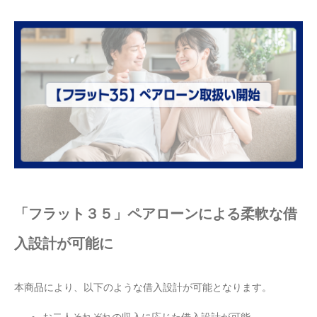
「フラット３５」ペアローンによる柔軟な借
入設計が可能に
本商品により、以下のような借入設計が可能となります。
お二人それぞれの収入に応じた借入設計が可能