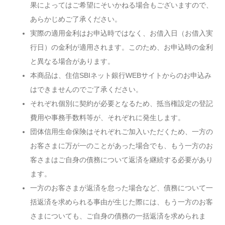
果によってはご希望にそいかねる場合もございますので、
あらかじめご了承ください。
実際の適用金利はお申込時ではなく、お借入日（お借入実
行日）の金利が適用されます。このため、お申込時の金利
と異なる場合があります。
本商品は、住信SBIネット銀行WEBサイトからのお申込み
はできませんのでご了承ください。
それぞれ個別に契約が必要となるため、抵当権設定の登記
費用や事務手数料等が、それぞれに発生します。
団体信用生命保険はそれぞれご加入いただくため、一方の
お客さまに万が一のことがあった場合でも、もう一方のお
客さまはご自身の債務について返済を継続する必要があり
ます。
一方のお客さまが返済を怠った場合など、債務について一
括返済を求められる事由が生じた際には、もう一方のお客
さまについても、ご自身の債務の一括返済を求められま