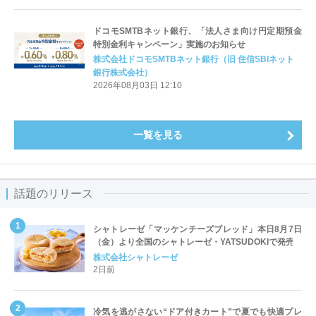
ドコモSMTBネット銀行、「法人さま向け円定期預金
特別金利キャンペーン」実施のお知らせ
株式会社ドコモSMTBネット銀行（旧 住信SBIネット
銀行株式会社）
2026年08月03日 12:10
一覧を見る
話題のリリース
シャトレーゼ「マッケンチーズブレッド」本日8月7日
（金）より全国のシャトレーゼ・YATSUDOKIで発売
株式会社シャトレーゼ
2日前
冷気を逃がさない“ドア付きカート”で夏でも快適プレ