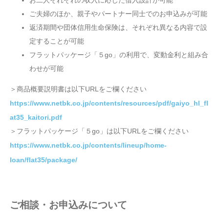
ご夫婦のほか、親子やパートナー同士でのお申込みが可能
返済期間や団体信用生命保険は、それぞれ異なる内容で設
定することが可能
フラットパッケージ「５go」の利用で、変動金利と組み合
わせが可能
＞商品概要説明書は以下URLをご欄ください
https://www.netbk.co.jp/contents/resources/pdf/gaiyo_hl_fl
at35_kaitori.pdf
＞フラットパッケージ「５go」は以下URLをご欄ください
https://www.netbk.co.jp/contents/lineup/home-
loan/flat35/package/
ご相談・お申込みについて