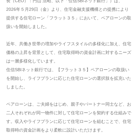
長（CEO）：円山 法昭、以下「住信SBIネット銀行」）は、
2026年５月29日（金）より、住宅金融支援機構との提携により
提供する住宅ローン「フラット３５」において、ペアローンの取
扱いを開始しました。
近年、共働き世帯の増加やライフスタイルの多様化に加え、住宅
価格の上昇を背景として、住宅取得時の資金計画に対するニーズ
は一層多様化しています。
住信SBIネット銀行では、【フラット３５】ペアローンの取扱い
を開始し、ライフプランに応じた住宅ローンの選択肢を拡充いた
しました。
ペアローンは、ご夫婦をはじめ、親子やパートナー同士など、お
二人それぞれが同一物件に対して住宅ローンを契約する仕組みで
す。収入やライフプランに応じて住宅ローンを組むことで、住宅
取得時の資金計画をより柔軟に設計いただけます。