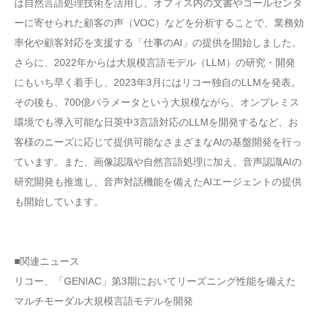
は自然言語処理技術を活用し、オフィス内の文書やコールセンタ
ーに寄せられた顧客の声（VOC）などを分析することで、業務効
率化や顧客対応を支援する「仕事のAI」の提供を開始しました。
さらに、2022年からは大規模言語モデル（LLM）の研究・開発
にもいち早く着手し、2023年3月にはリコー独自のLLMを発表。
その後も、700億パラメータという大規模ながら、オンプレミス
環境でも導入可能な日英中3言語対応のLLMを開発するなど、お
客様のニーズに応じて提供可能なさまざまなAIの基盤開発を行っ
ています。また、画像認識や自然言語処理に加え、音声認識AIの
研究開発も推進し、音声対話機能を備えたAIエージェントの提供
も開始しています。
■関連ニュース
リコー、「GENIAC」第3期においてリーズニング性能を備えた
マルチモーダル大規模言語モデルを開発