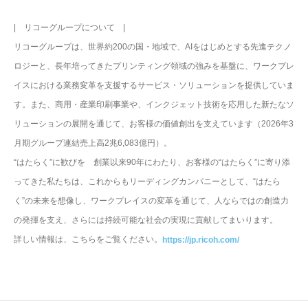
| リコーグループについて |
リコーグループは、世界約200の国・地域で、AIをはじめとする先進テクノ
ロジーと、長年培ってきたプリンティング領域の強みを基盤に、ワークプレ
イスにおける業務変革を支援するサービス・ソリューションを提供していま
す。また、商用・産業印刷事業や、インクジェット技術を応用した新たなソ
リューションの展開を通じて、お客様の価値創出を支えています（2026年3
月期グループ連結売上高2兆6,083億円）。
“はたらく”に歓びを 創業以来90年にわたり、お客様の“はたらく”に寄り添
ってきた私たちは、これからもリーディングカンパニーとして、“はたら
く”の未来を想像し、ワークプレイスの変革を通じて、人ならではの創造力
の発揮を支え、さらには持続可能な社会の実現に貢献してまいります。
詳しい情報は、こちらをご覧ください。
https://jp.ricoh.com/