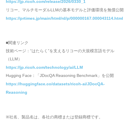
https://jp.ricoh.com/release/2026/0330_1
リコー、マルチモーダルLLMの基本モデルと評価環境を無償公開
https://prtimes.jp/main/html/rd/p/000000167.000043114.html
■関連リンク
技術ページ：“はたらく”を支えるリコーの大規模言語モデル
（LLM）
https://jp.ricoh.com/technology/ai/LLM
Hugging Face：「JDocQA Reasoning Benchmark」を公開
https://huggingface.co/datasets/ricoh-ai/JDocQA-
Reasoning
※社名、製品名は、各社の商標または登録商標です。