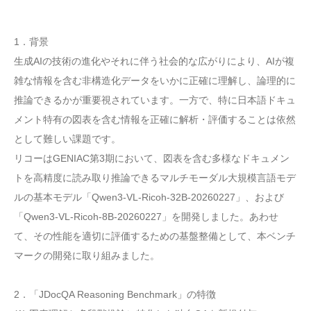
1．背景
生成AIの技術の進化やそれに伴う社会的な広がりにより、AIが複
雑な情報を含む非構造化データをいかに正確に理解し、論理的に
推論できるかが重要視されています。一方で、特に日本語ドキュ
メント特有の図表を含む情報を正確に解析・評価することは依然
として難しい課題です。
リコーはGENIAC第3期において、図表を含む多様なドキュメン
トを高精度に読み取り推論できるマルチモーダル大規模言語モデ
ルの基本モデル「Qwen3-VL-Ricoh-32B-20260227」、および
「Qwen3-VL-Ricoh-8B-20260227」を開発しました。あわせ
て、その性能を適切に評価するための基盤整備として、本ベンチ
マークの開発に取り組みました。
2．「JDocQA Reasoning Benchmark」の特徴