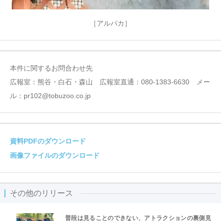
［アルパカ］
本件に関するお問合わせ先
広報室：熊谷・白石・森山 広報室直通：080-1383-6630 メー
ル：pr102@tobuzoo.co.jp
資料PDFのダウンロード
画像ファイルのダウンロード
その他のリリース
普段は見ることのできない、アトラクションの裏側見