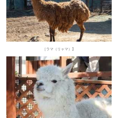
［ラマ（リャマ）】