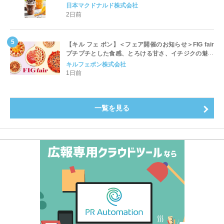
ッペ」「マンゴースムージー」8月5日（水）から販売
日本マクドナルド株式会社
開始
2日前
【キル フェ ボン】＜フェア開催のお知らせ＞FIG fair
プチプチとした食感、とろける甘さ、イチジクの魅力
をたっぷりと。新作を含め、イチジク尽くしの全4種が
キルフェボン株式会社
登場8月20日（木）スタート
1日前
一覧を見る