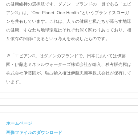
の健康維持の選択肢です。ダノン・ブランドの一員である「エビ
アン®」は、“One Planet. One Health.”というブランドスローガ
ンを共有しています。これは、人々の健康と私たちが暮らす地球
の健康、すなわち地球環境はそれぞれ深く関わりあっており、相
互依存の関係にあるという考えを表現したものです。
※「エビアン®」はダノンのブランドで、日本においては伊藤
園・伊藤忠ミネラルウォーターズ株式会社が輸入、独占販売権は
株式会社伊藤園が、独占輸入権は伊藤忠商事株式会社が保有して
います。
ホームページ
画像ファイルのダウンロード