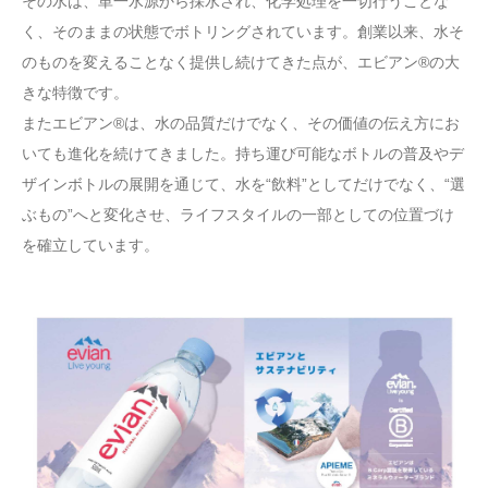
その水は、単一水源から採水され、化学処理を一切行うことな
く、そのままの状態でボトリングされています。創業以来、水そ
のものを変えることなく提供し続けてきた点が、エビアン®の大
きな特徴です。
またエビアン®は、水の品質だけでなく、その価値の伝え方にお
いても進化を続けてきました。持ち運び可能なボトルの普及やデ
ザインボトルの展開を通じて、水を“飲料”としてだけでなく、“選
ぶもの”へと変化させ、ライフスタイルの一部としての位置づけ
を確立しています。