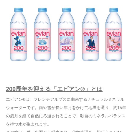
200周年を迎える「エビアン®」とは
エビアン®は、フレンチアルプスに由来するナチュラルミネラル
ウォーターです。雨や雪が長い年月をかけて地層を通り、約15年
の歳月を経て自然にろ過されることで、独自のミネラルバランス
を持つ水が生まれます。