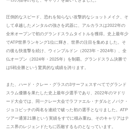
圧倒的なスピード、恐れを知らない攻撃的なショットメイク、そ
して卓越したメンタルの強さを武器に、アルカラスは2022年の
全米オープンで初のグランドスラムタイトルを獲得。史上最年少
でATP世界ランキング1位に輝き、世界の注目を集めました。そ
の後も快進撃を続け、ウィンブルドン（2023年・2024年）、全
仏オープン（2024年・2025年）を制覇。グランドスラム決勝で
は5戦全勝という驚異的な成績を誇ります。
また、ハード・クレー・グラスの3サーフェスすべてでグランド
スラム優勝を果たした史上最年少選手であり、2022年のマドリ
ード大会では、同一クレー大会でラファエル・ナダルとノバク・
ジョコビッチの両名を連続で破った初の選手となりました。ATP
ツアー通算21勝という実績をすでに積み重ね、そのキャリアはテ
ニス界のレジェンドたちに匹敵するものとなっています。