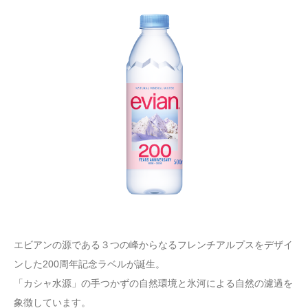
エビアンの源である３つの峰からなるフレンチアルプスをデザイ
ンした200周年記念ラベルが誕生。
「カシャ水源」の手つかずの自然環境と氷河による自然の濾過を
象徴しています。